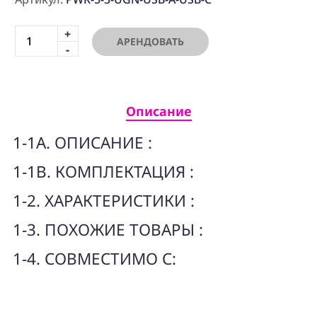
ПРОГРАММНОЕ
ОБЕСПЕЧЕНИЕ
+
АРЕНДОВАТЬ
-
Аренда
Постпродакшн
Описание
Специалисты
1-1A. ОПИСАНИЕ :
Условия
1-1B. КОМПЛЕКТАЦИЯ :
О
нас
1-2. ХАРАКТЕРИСТИКИ :
Контакты
1-3. ПОХОЖИЕ ТОВАРЫ :
1-4. СОВМЕСТИМО С: