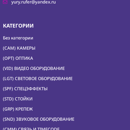
yury.rufer@yandex.ru
КАТЕГОРИИ
Без категории
(CAM) КАМЕРЫ
(OPT) ОПТИКА
(VID) ВИДЕО ОБОРУДОВАНИЕ
(LGT) СВЕТОВОЕ ОБОРУДОВАНИЕ
(SPF) СПЕЦЭФФЕКТЫ
(STD) СТОЙКИ
(GRP) КРЕПЕЖ
(SND) ЗВУКОВОЕ ОБОРУДОВАНИЕ
(CMM) СВЯЗЬ И TIMECODE