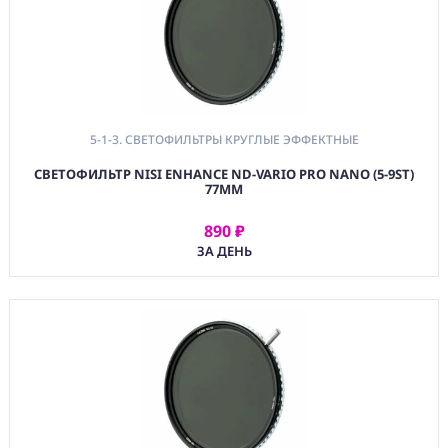
5-1-3. СВЕТОФИЛЬТРЫ КРУГЛЫЕ ЭФФЕКТНЫЕ
СВЕТОФИЛЬТР NISI ENHANCE ND-VARIO PRO NANO (5-9ST)
77MM
890 ₽
АРЕНДОВАТЬ
ЗА ДЕНЬ