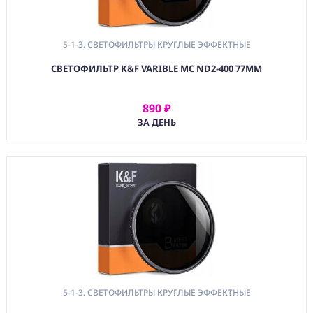
5-1-3. СВЕТОФИЛЬТРЫ КРУГЛЫЕ ЭФФЕКТНЫЕ
СВЕТОФИЛЬТР K&F VARIBLE MC ND2-400 77ММ
890 ₽
АРЕНДОВАТЬ
ЗА ДЕНЬ
5-1-3. СВЕТОФИЛЬТРЫ КРУГЛЫЕ ЭФФЕКТНЫЕ