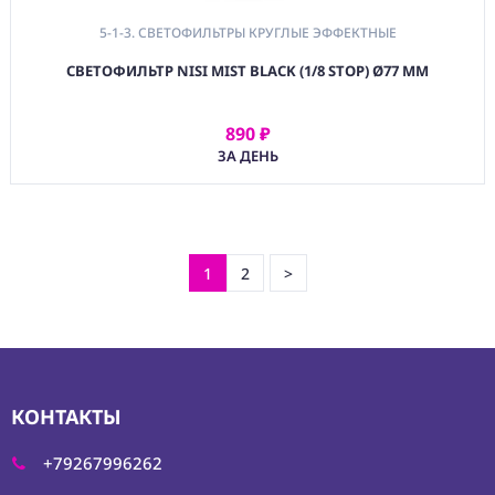
5-1-3. СВЕТОФИЛЬТРЫ КРУГЛЫЕ ЭФФЕКТНЫЕ
СВЕТОФИЛЬТР NISI MIST BLACK (1/8 STOP) Ø77 ММ
890 ₽
АРЕНДОВАТЬ
ЗА ДЕНЬ
1
2
>
КОНТАКТЫ
+79267996262