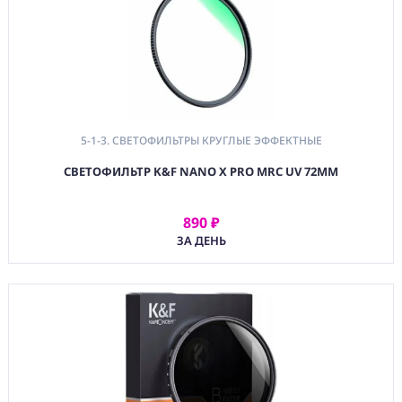
5-1-3. СВЕТОФИЛЬТРЫ КРУГЛЫЕ ЭФФЕКТНЫЕ
СВЕТОФИЛЬТР K&F NANO X PRO MRC UV 72MM
890 ₽
АРЕНДОВАТЬ
ЗА ДЕНЬ