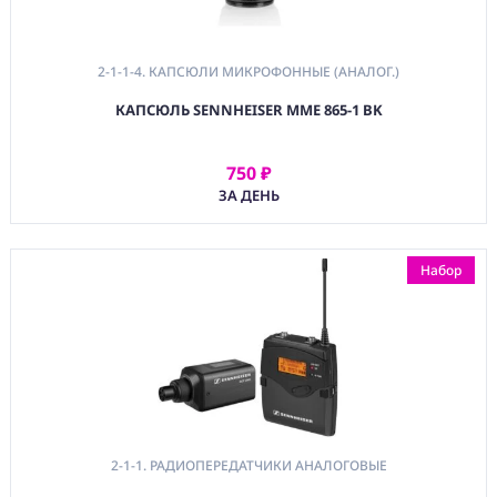
Аренда
Постпродакшн
2-1-1-4. КАПСЮЛИ МИКРОФОННЫЕ (АНАЛОГ.)
Специалисты
КАПСЮЛЬ SENNHEISER MME 865-1 BK
Условия
750 ₽
АРЕНДОВАТЬ
О
ЗА ДЕНЬ
нас
Контакты
Набор
2-1-1. РАДИОПЕРЕДАТЧИКИ АНАЛОГОВЫЕ