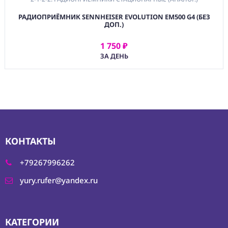
РАДИОПРИЁМНИК SENNHEISER EVOLUTION EM500 G4 (БЕЗ
ДОП.)
1 750 ₽
АРЕНДОВАТЬ
ЗА ДЕНЬ
КОНТАКТЫ
+79267996262
yury.rufer@yandex.ru
КАТЕГОРИИ