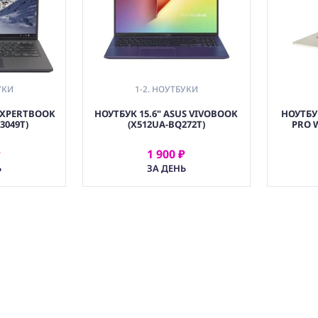
УКИ
1-2. НОУТБУКИ
 EXPERTBOOK
НОУТБУК 15.6" ASUS VIVOBOOK
НОУТБУ
3049T)
(X512UA-BQ272T)
PRO W
₽
1 900 ₽
АТЬ
АРЕНДОВАТЬ
Ь
ЗА ДЕНЬ