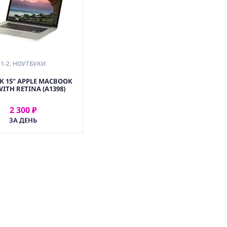
1-2. НОУТБУКИ
К 15” APPLE MACBOOK
ITH RETINA (A1398)
2 300 ₽
АРЕНДОВАТЬ
ЗА ДЕНЬ