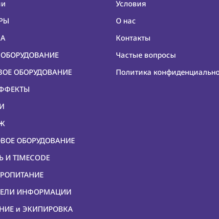
ии
Условия
ЕРЫ
О нас
КА
Контакты
О ОБОРУДОВАНИЕ
Частые вопросы
ОВОЕ ОБОРУДОВАНИЕ
Политика конфиденциальн
ЭФФЕКТЫ
КИ
ЕЖ
ОВОЕ ОБОРУДОВАНИЕ
Ь И TIMECODE
ТРОПИТАНИЕ
ИТЕЛИ ИНФОРМАЦИИ
ЕНИЕ и ЭКИПИРОВКА