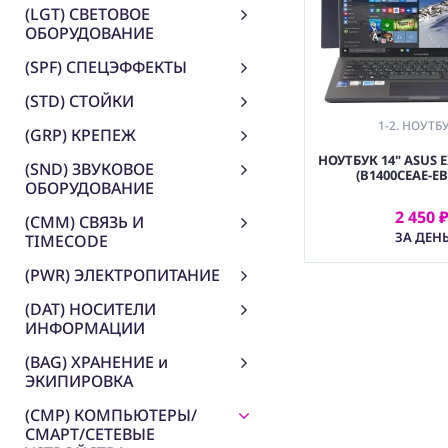
(LGT) СВЕТОВОЕ
ОБОРУДОВАНИЕ
(SPF) СПЕЦЭФФЕКТЫ
(STD) СТОЙКИ
1-2. НОУТБ
(GRP) КРЕПЕЖ
НОУТБУК 14" ASUS
(SND) ЗВУКОВОЕ
(B1400CEAE-EB
ОБОРУДОВАНИЕ
2 450 
(CMM) СВЯЗЬ И
АРЕНДОВ
ЗА ДЕН
TIMECODE
(PWR) ЭЛЕКТРОПИТАНИЕ
(DAT) НОСИТЕЛИ
ИНФОРМАЦИИ
(BAG) ХРАНЕНИЕ и
ЭКИПИРОВКА
(CMP) КОМПЬЮТЕРЫ/
СМАРТ/СЕТЕВЫЕ