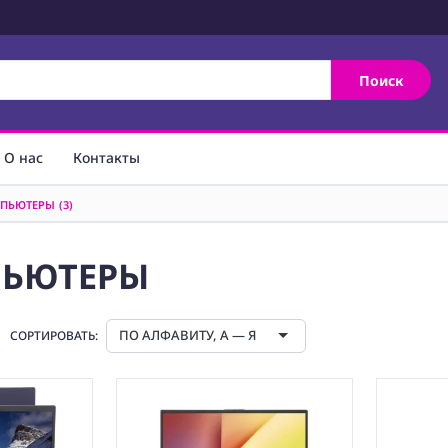
Поиск
О нас
Контакты
МПЬЮТЕРЫ
(3)
ПЬЮТЕРЫ
ПО АЛФАВИТУ, А — Я
СОРТИРОВАТЬ: