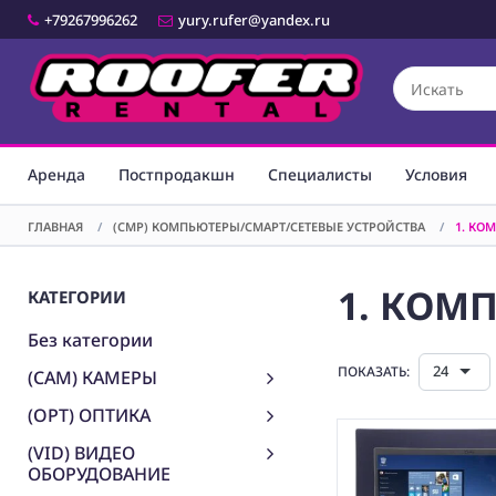
+79267996262
yury.rufer@yandex.ru
Аренда
Постпродакшн
Специалисты
Условия
ГЛАВНАЯ
/
(CMP) КОМПЬЮТЕРЫ/СМАРТ/СЕТЕВЫЕ УСТРОЙСТВА
/
1. КО
1. КОМ
КАТЕГОРИИ
Без категории
24
ПОКАЗАТЬ:
(CAM) КАМЕРЫ
(OPT) ОПТИКА
(VID) ВИДЕО
ОБОРУДОВАНИЕ