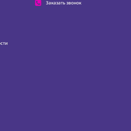
Заказать звонок
ости