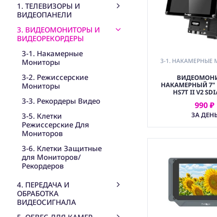
1. ТЕЛЕВИЗОРЫ И
ВИДЕОПАНЕЛИ
3. ВИДЕОМОНИТОРЫ И
ВИДЕОРЕКОРДЕРЫ
3-1. Накамерные
3-1. НАКАМЕРНЫЕ
Мониторы
3-2. Режиссерские
ВИДЕОМОН
НАКАМЕРНЫЙ 7" PORTKEYS
Мониторы
HS7T II V2 SD
3-3. Рекордеры Видео
990 ₽
АРЕНДОВ
ЗА ДЕН
3-5. Клетки
Режиссерские Для
Мониторов
3-6. Клетки Защитные
для Мониторов/
Рекордеров
4. ПЕРЕДАЧА И
ОБРАБОТКА
ВИДЕОСИГНАЛА