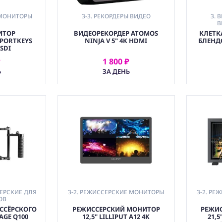
 МОНИТОРЫ
3-3. РЕКОРДЕРЫ ВИДЕО
3. 
В
ИТОР
ВИДЕОРЕКОРДЕР ATOMOS
КЛЕТКА
PORTKEYS
NINJA V 5" 4K HDMI
БЛЕНД
SDI
₽
1 800 ₽
АТЬ
АРЕНДОВАТЬ
Ь
ЗА ДЕНЬ
СЕРСКИЕ ДЛЯ
3-2. РЕЖИССЕРСКИЕ МОНИТОРЫ
3-2. Р
ОВ
ССЁРСКОГО
РЕЖИССЕРСКИЙ МОНИТОР
РЕЖИ
AGE Q100
12,5" LILLIPUT A12 4K
21,5