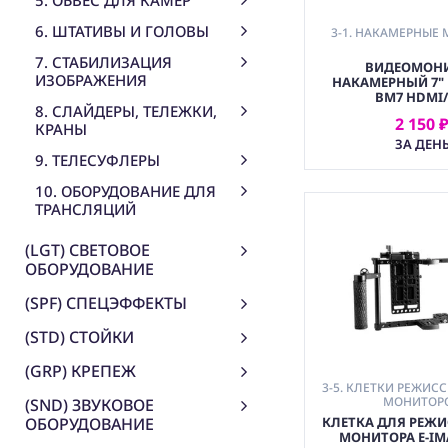
5. ОБВЕС ДЛЯ КАМЕР
6. ШТАТИВЫ И ГОЛОВЫ
3-1. НАКАМЕРНЫЕ
7. СТАБИЛИЗАЦИЯ
ВИДЕОМОН
ИЗОБРАЖЕНИЯ
НАКАМЕРНЫЙ 7" 
BM7 HDMI/
8. СЛАЙДЕРЫ, ТЕЛЕЖКИ,
2 150 
КРАНЫ
АРЕНДОВ
ЗА ДЕН
9. ТЕЛЕСУФЛЕРЫ
10. ОБОРУДОВАНИЕ ДЛЯ
ТРАНСЛЯЦИЙ
(LGT) СВЕТОВОЕ
ОБОРУДОВАНИЕ
(SPF) СПЕЦЭФФЕКТЫ
(STD) СТОЙКИ
(GRP) КРЕПЕЖ
3-5. КЛЕТКИ РЕЖИС
МОНИТОР
(SND) ЗВУКОВОЕ
КЛЕТКА ДЛЯ РЕЖИ
ОБОРУДОВАНИЕ
МОНИТОРА E-IM