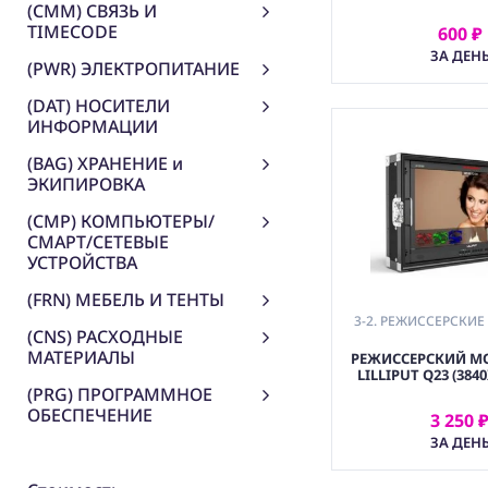
(CMM) СВЯЗЬ И
TIMECODE
600 ₽
АРЕНДОВ
ЗА ДЕН
(PWR) ЭЛЕКТРОПИТАНИЕ
(DAT) НОСИТЕЛИ
ИНФОРМАЦИИ
(BAG) ХРАНЕНИЕ и
ЭКИПИРОВКА
(CMP) КОМПЬЮТЕРЫ/
СМАРТ/СЕТЕВЫЕ
УСТРОЙСТВА
(FRN) МЕБЕЛЬ И ТЕНТЫ
3-2. РЕЖИССЕРСКИ
(CNS) РАСХОДНЫЕ
МАТЕРИАЛЫ
РЕЖИССЕРСКИЙ МО
LILLIPUT Q23 (3840
(PRG) ПРОГРАММНОЕ
ОБЕСПЕЧЕНИЕ
3 250 
АРЕНДОВ
ЗА ДЕН