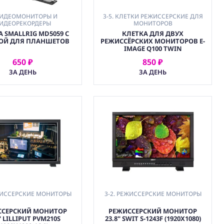
ВИДЕОМОНИТОРЫ И
3-5. КЛЕТКИ РЕЖИССЕРСКИЕ ДЛЯ
ИДЕОРЕКОРДЕРЫ
МОНИТОРОВ
 SMALLRIG MD5059 С
КЛЕТКА ДЛЯ ДВУХ
ОЙ ДЛЯ ПЛАНШЕТОВ
РЕЖИССЁРСКИХ МОНИТОРОВ E-
IMAGE Q100 TWIN
650 ₽
850 ₽
АРЕНДОВАТЬ
АРЕНДОВАТЬ
ЗА ДЕНЬ
ЗА ДЕНЬ
ЕЖИССЕРСКИЕ МОНИТОРЫ
3-2. РЕЖИССЕРСКИЕ МОНИТОРЫ
ССЕРСКИЙ МОНИТОР
РЕЖИССЕРСКИЙ МОНИТОР
" LILLIPUT PVM210S
23.8" SWIT S-1243F (1920X1080)