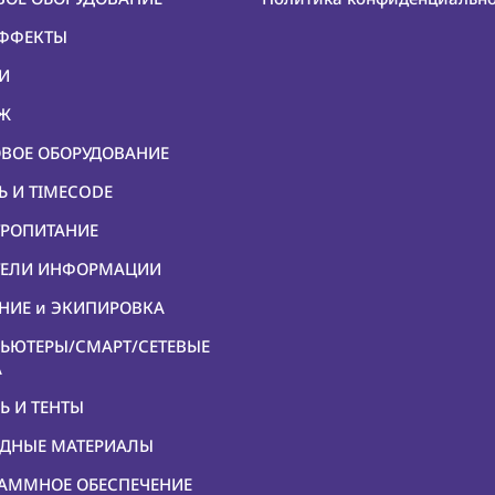
ЭФФЕКТЫ
КИ
ЕЖ
ОВОЕ ОБОРУДОВАНИЕ
Ь И TIMECODE
ТРОПИТАНИЕ
ИТЕЛИ ИНФОРМАЦИИ
ЕНИЕ и ЭКИПИРОВКА
ПЬЮТЕРЫ/СМАРТ/СЕТЕВЫЕ
А
Ь И ТЕНТЫ
ОДНЫЕ МАТЕРИАЛЫ
РАММНОЕ ОБЕСПЕЧЕНИЕ