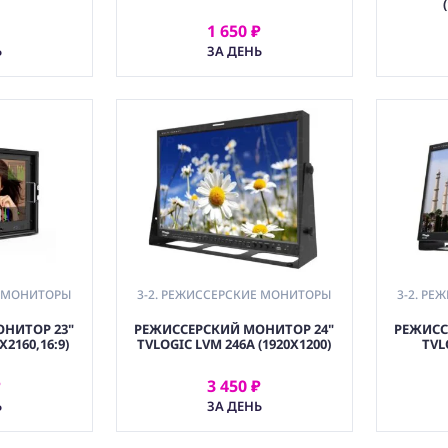
1 650 ₽
АТЬ
АРЕНДОВАТЬ
Ь
ЗА ДЕНЬ
Е МОНИТОРЫ
3-2. РЕЖИССЕРСКИЕ МОНИТОРЫ
3-2. Р
НИТОР 23"
РЕЖИССЕРСКИЙ МОНИТОР 24"
РЕЖИСС
X2160,16:9)
TVLOGIC LVM 246A (1920X1200)
TVL
₽
3 450 ₽
АТЬ
АРЕНДОВАТЬ
Ь
ЗА ДЕНЬ