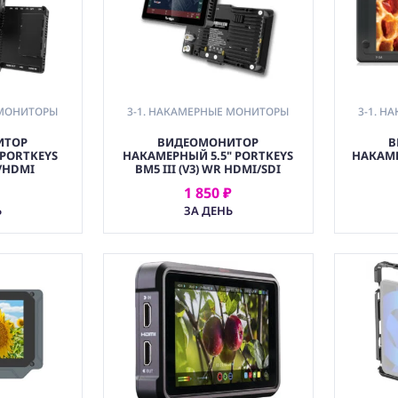
 МОНИТОРЫ
3-1. НАКАМЕРНЫЕ МОНИТОРЫ
3-1. 
ИТОР
ВИДЕОМОНИТОР
В
НАКАМЕРНЫЙ 5.5" PORTKEYS
НАКАМЕ
I/HDMI
BM5 III (V3) WR HDMI/SDI
1 850 ₽
АТЬ
АРЕНДОВАТЬ
Ь
ЗА ДЕНЬ