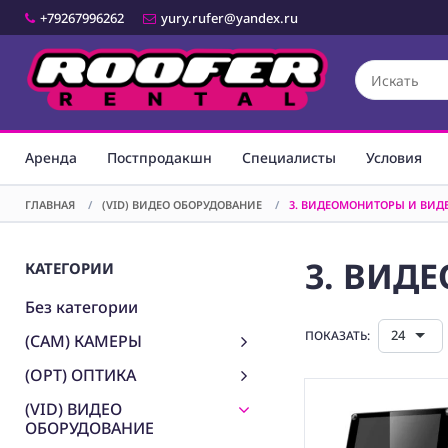
+79267996262
yury.rufer@yandex.ru
Аренда
Постпродакшн
Специалисты
Условия
ГЛАВНАЯ
/
(VID) ВИДЕО ОБОРУДОВАНИЕ
/
3. ВИДЕОМОНИТОРЫ И ВИД
3. ВИД
КАТЕГОРИИ
Без категории
24
ПОКАЗАТЬ:
(CAM) КАМЕРЫ
(OPT) ОПТИКА
(VID) ВИДЕО
ОБОРУДОВАНИЕ