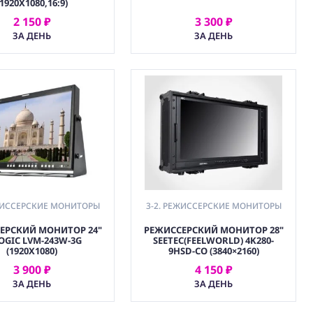
(1920X1080,16:9)
2 150 ₽
3 300 ₽
АРЕНДОВАТЬ
АРЕНДОВАТЬ
ЗА ДЕНЬ
ЗА ДЕНЬ
ЕЖИССЕРСКИЕ МОНИТОРЫ
3-2. РЕЖИССЕРСКИЕ МОНИТОРЫ
ЕРСКИЙ МОНИТОР 24"
РЕЖИССЕРСКИЙ МОНИТОР 28"
OGIC LVM-243W-3G
SEETEC(FEELWORLD) 4K280-
(1920X1080)
9HSD-CO (3840×2160)
3 900 ₽
4 150 ₽
АРЕНДОВАТЬ
АРЕНДОВАТЬ
ЗА ДЕНЬ
ЗА ДЕНЬ