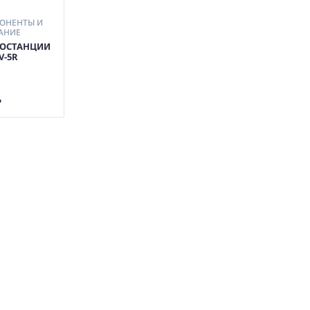
ПОНЕНТЫ И
АНИЕ
ИОСТАНЦИИ
V-5R
АТЬ
Ь