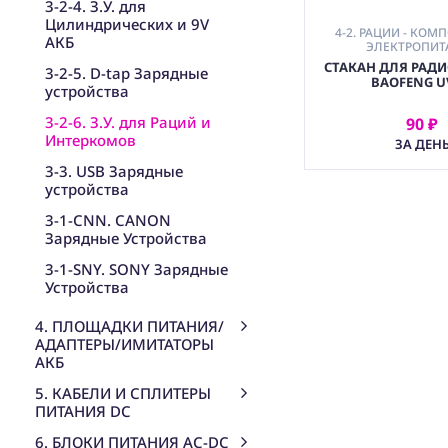
3-2-4. З.У. для
Цилиндрических и 9V
4-2. РАЦИИ - КОМ
АКБ
ЭЛЕКТРОПИТ
СТАКАН ДЛЯ РАД
3-2-5. D-tap Зарядные
BAOFENG U
устройства
3-2-6. З.У. для Раций и
90 ₽
АРЕНДОВ
Интеркомов
ЗА ДЕН
3-3. USB Зарядные
устройства
3-1-CNN. CANON
Зарядные Устройства
3-1-SNY. SONY Зарядные
Устройства
4. ПЛОЩАДКИ ПИТАНИЯ/
АДАПТЕРЫ/ИМИТАТОРЫ
АКБ
5. КАБЕЛИ И СПЛИТЕРЫ
ПИТАНИЯ DC
6. БЛОКИ ПИТАНИЯ AC-DC