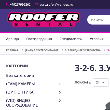
+79267996262
yury.rufer@yandex.ru
Аренда
Постпродакшн
Специалисты
Условия
ГЛАВНАЯ
/
(PWR) ЭЛЕКТРОПИТАНИЕ
/
3. ЗАРЯДНЫЕ УСТРОЙСТВА
/
3
3-2-6. З
КАТЕГОРИИ
Без категории
24
ПОКАЗАТЬ:
(CAM) КАМЕРЫ
(OPT) ОПТИКА
(VID) ВИДЕО
ОБОРУДОВАНИЕ