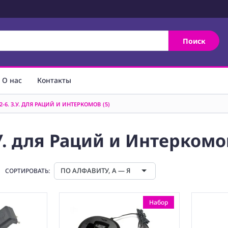
Поиск
О нас
Контакты
-2-6. З.У. ДЛЯ РАЦИЙ И ИНТЕРКОМОВ
(5)
.У. для Раций и Интеркомо
ПО АЛФАВИТУ, А — Я
СОРТИРОВАТЬ:
Набор