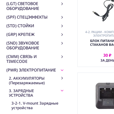
(LGT) СВЕТОВОЕ
ОБОРУДОВАНИЕ
(SPF) СПЕЦЭФФЕКТЫ
(STD) СТОЙКИ
4-2. РАЦИИ - КОМ
(GRP) КРЕПЕЖ
ЭЛЕКТРОПИТ
БЛОК ПИТАН
(SND) ЗВУКОВОЕ
СТАКАНОВ BA
ОБОРУДОВАНИЕ
30 ₽
(CMM) СВЯЗЬ И
АРЕНДОВ
ЗА ДЕН
TIMECODE
(PWR) ЭЛЕКТРОПИТАНИЕ
2. АККУМУЛЯТОРЫ
(Перезаряжаемые)
3. ЗАРЯДНЫЕ
УСТРОЙСТВА
3-2-1. V-mount Зарядные
устройства