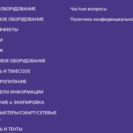
О ОБОРУДОВАНИЕ
Частые вопросы
ОВОЕ ОБОРУДОВАНИЕ
Политика конфиденциальн
ЭФФЕКТЫ
КИ
ЕЖ
ОВОЕ ОБОРУДОВАНИЕ
Ь И TIMECODE
ТРОПИТАНИЕ
ИТЕЛИ ИНФОРМАЦИИ
ЕНИЕ и ЭКИПИРОВКА
ПЬЮТЕРЫ/СМАРТ/СЕТЕВЫЕ
А
Ь И ТЕНТЫ