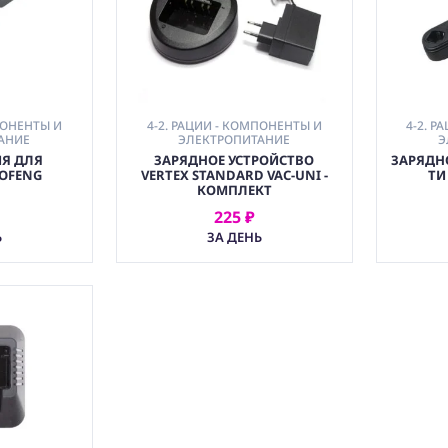
ПОНЕНТЫ И
4-2. РАЦИИ - КОМПОНЕНТЫ И
4-2. 
АНИЕ
ЭЛЕКТРОПИТАНИЕ
Э
ИЯ ДЛЯ
ЗАРЯДНОЕ УСТРОЙСТВО
ЗАРЯДНО
OFENG
VERTEX STANDARD VAC-UNI -
ТИ
КОМПЛЕКТ
225 ₽
АТЬ
АРЕНДОВАТЬ
Ь
ЗА ДЕНЬ