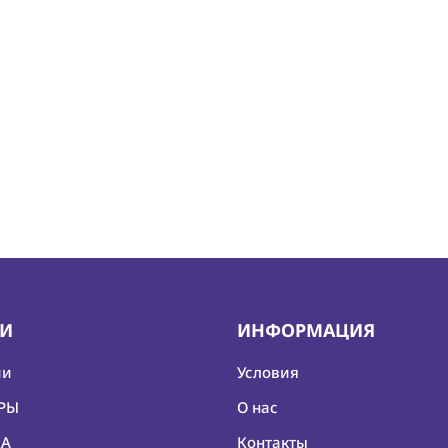
ИИ
ИНФОРМАЦИЯ
ии
Условия
ЕРЫ
О нас
КА
Контакты