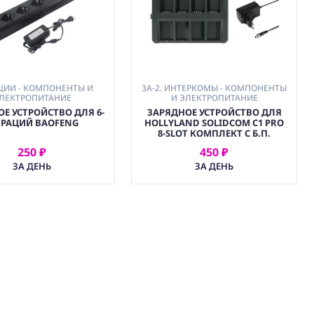
РАЦИИ - КОМПОНЕНТЫ И
3A-2. ИНТЕРКОМЫ - КОМПОНЕНТЫ
ЛЕКТРОПИТАНИЕ
И ЭЛЕКТРОПИТАНИЕ
Е УСТРОЙСТВО ДЛЯ 6-
ЗАРЯДНОЕ УСТРОЙСТВО ДЛЯ
 РАЦИЙ BAOFENG
HOLLYLAND SOLIDCOM C1 PRO
8-SLOT КОМПЛЕКТ С Б.П.
250 ₽
450 ₽
АРЕНДОВАТЬ
АРЕНДОВАТЬ
ЗА ДЕНЬ
ЗА ДЕНЬ