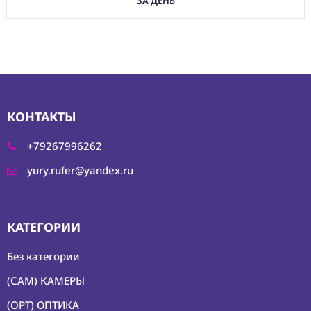
ЗА ДЕНЬ
КОНТАКТЫ
+79267996262
yury.rufer@yandex.ru
КАТЕГОРИИ
Без категории
(CAM) КАМЕРЫ
(OPT) ОПТИКА