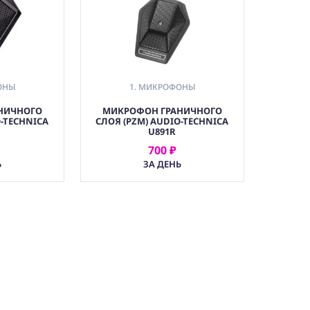
ОНЫ
1. МИКРОФОНЫ
НИЧНОГО
МИКРОФОН ГРАНИЧНОГО
O-TECHNICA
СЛОЯ (PZM) AUDIO-TECHNICA
U891R
700 ₽
АТЬ
АРЕНДОВАТЬ
Ь
ЗА ДЕНЬ