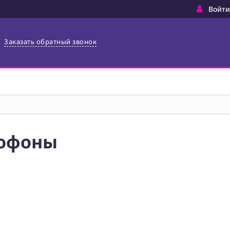
Войти
Заказать обратный звонок
рофоны