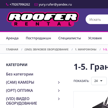
+79267996262
yury.rufer@yandex.ru
Аренда
Постпродакшн
Специалисты
Условия
ГЛАВНАЯ
/
(SND) ЗВУКОВОЕ ОБОРУДОВАНИЕ
/
1. МИКРОФОНЫ
/
1-5
1-5. Гр
КАТЕГОРИИ
Без категории
24
ПОКАЗАТЬ:
(CAM) КАМЕРЫ
(OPT) ОПТИКА
(VID) ВИДЕО
ОБОРУДОВАНИЕ