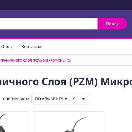
Поиск
О нас
Контакты
. ГРАНИЧНОГО СЛОЯ (PZM) МИКРОФОНЫ
(2)
аничного Слоя (PZM) Мик
ПО АЛФАВИТУ, А — Я
СОРТИРОВАТЬ: