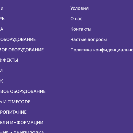
ии
Условия
ЕРЫ
О нас
КА
Контакты
О ОБОРУДОВАНИЕ
Частые вопросы
ОВОЕ ОБОРУДОВАНИЕ
Политика конфиденциальн
ЭФФЕКТЫ
КИ
ЕЖ
ОВОЕ ОБОРУДОВАНИЕ
Ь И TIMECODE
ТРОПИТАНИЕ
ИТЕЛИ ИНФОРМАЦИИ
ЕНИЕ и ЭКИПИРОВКА