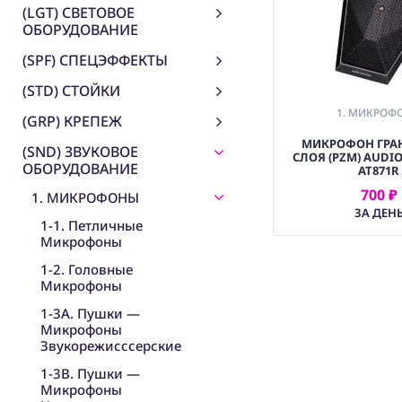
(LGT) СВЕТОВОЕ
ОБОРУДОВАНИЕ
(SPF) СПЕЦЭФФЕКТЫ
(STD) СТОЙКИ
1. МИКРОФ
(GRP) КРЕПЕЖ
МИКРОФОН ГРА
(SND) ЗВУКОВОЕ
СЛОЯ (PZM) AUDI
ОБОРУДОВАНИЕ
AT871R
700 ₽
1. МИКРОФОНЫ
АРЕНДОВ
ЗА ДЕН
1-1. Петличные
Микрофоны
1-2. Головные
Микрофоны
1-3A. Пушки —
Микрофоны
Звукорежисссерские
1-3B. Пушки —
Микрофоны