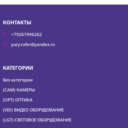
Условия
КОНТАКТЫ
О
нас
+79267996262
Контакты
yury.rufer@yandex.ru
КАТЕГОРИИ
Без категории
(CAM) КАМЕРЫ
(OPT) ОПТИКА
(VID) ВИДЕО ОБОРУДОВАНИЕ
(LGT) СВЕТОВОЕ ОБОРУДОВАНИЕ