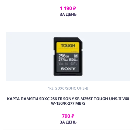
1 190 ₽
АРЕНДОВАТЬ
ЗА ДЕНЬ
1-3. SDXC/SDHC UHS-II
КАРТА ПАМЯТИ SDXC 256 ГБ SONY SF-M256T TOUGH UHS-II V60
W-150/R-277 MB/S
790 ₽
АРЕНДОВАТЬ
ЗА ДЕНЬ