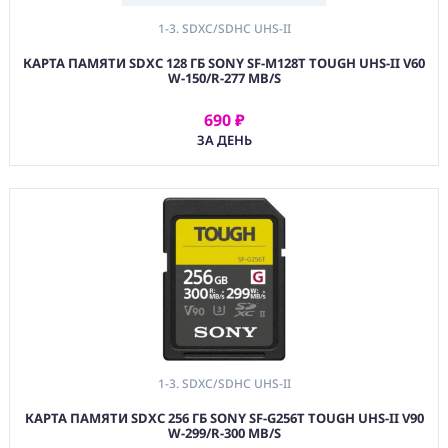
1-3. SDXC/SDHC UHS-II
КАРТА ПАМЯТИ SDXC 128 ГБ SONY SF-M128T TOUGH UHS-II V60
W-150/R-277 MB/S
690 ₽
АРЕНДОВАТЬ
ЗА ДЕНЬ
1-3. SDXC/SDHC UHS-II
КАРТА ПАМЯТИ SDXC 256 ГБ SONY SF-G256T TOUGH UHS-II V90
W-299/R-300 MB/S