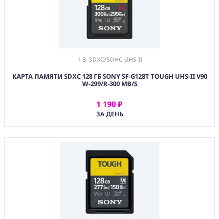
1-3. SDXC/SDHC UHS-II
КАРТА ПАМЯТИ SDXC 128 ГБ SONY SF-G128T TOUGH UHS-II V90
W-299/R-300 MB/S
1 190 ₽
АРЕНДОВАТЬ
ЗА ДЕНЬ