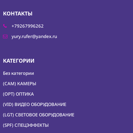
Специалисты
КОНТАКТЫ
Условия
О
+79267996262
нас
yury.rufer@yandex.ru
Контакты
КАТЕГОРИИ
Без категории
(CAM) КАМЕРЫ
(OPT) ОПТИКА
(VID) ВИДЕО ОБОРУДОВАНИЕ
(LGT) СВЕТОВОЕ ОБОРУДОВАНИЕ
(SPF) СПЕЦЭФФЕКТЫ