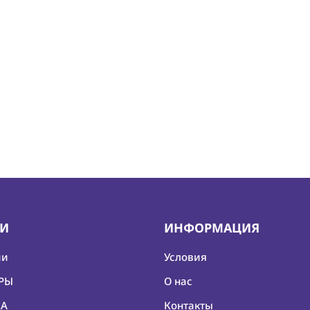
ИИ
ИНФОРМАЦИЯ
ии
Условия
ЕРЫ
О нас
КА
Контакты