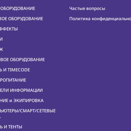
О ОБОРУДОВАНИЕ
Частые вопросы
ОВОЕ ОБОРУДОВАНИЕ
Политика конфиденциальн
ЭФФЕКТЫ
КИ
ЕЖ
ОВОЕ ОБОРУДОВАНИЕ
Ь И TIMECODE
ТРОПИТАНИЕ
ИТЕЛИ ИНФОРМАЦИИ
ЕНИЕ и ЭКИПИРОВКА
ПЬЮТЕРЫ/СМАРТ/СЕТЕВЫЕ
А
Ь И ТЕНТЫ