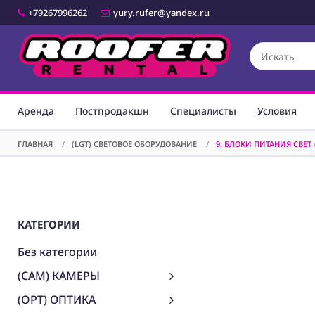
+79267996262
yury.rufer@yandex.ru
Аренда
Постпродакшн
Специалисты
Условия
ГЛАВНАЯ
/
(LGT) СВЕТОВОЕ ОБОРУДОВАНИЕ
/
9. БЛОКИ ПИТАНИЯ СВЕТ
КАТЕГОРИИ
Без категории
(CAM) КАМЕРЫ
(OPT) ОПТИКА