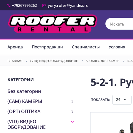
+79267996262
yury.rufer@yandex.ru
Аренда
Постпродакшн
Специалисты
Условия
ГЛАВНАЯ
/
(VID) ВИДЕО ОБОРУДОВАНИЕ
/
5. ОБВЕС ДЛЯ КАМЕР
/
5-2
5-2-1. 
КАТЕГОРИИ
Без категории
24
ПОКАЗАТЬ:
(CAM) КАМЕРЫ
(OPT) ОПТИКА
(VID) ВИДЕО
ОБОРУДОВАНИЕ