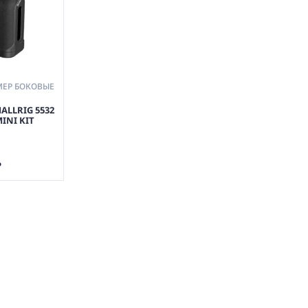
АМЕР БОКОВЫЕ
ALLRIG 5532
INI KIT
АТЬ
Ь