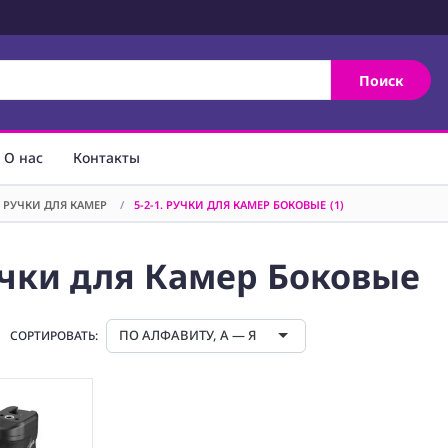
Поиск
О нас
Контакты
. РУЧКИ ДЛЯ КАМЕР
/
5-2-1. РУЧКИ ДЛЯ КАМЕР БОКОВЫЕ
(1)
Ручки для Камер Боковые
ПО АЛФАВИТУ, А — Я
СОРТИРОВАТЬ: