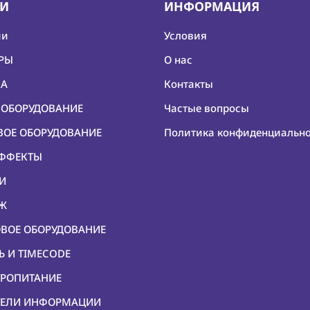
ИИ
ИНФОРМАЦИЯ
ии
Условия
ЕРЫ
О нас
КА
Контакты
О ОБОРУДОВАНИЕ
Частые вопросы
ОВОЕ ОБОРУДОВАНИЕ
Политика конфиденциальн
ЭФФЕКТЫ
КИ
ЕЖ
ОВОЕ ОБОРУДОВАНИЕ
Ь И TIMECODE
ТРОПИТАНИЕ
ИТЕЛИ ИНФОРМАЦИИ