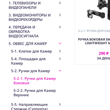
1. ТЕЛЕВИЗОРЫ И
ВИДЕОПАНЕЛИ
3. ВИДЕОМОНИТОРЫ И
ВИДЕОРЕКОРДЕРЫ
4. ПЕРЕДАЧА И
5-2-1. РУЧКИ ДЛЯ К
ОБРАБОТКА
ВИДЕОСИГНАЛА
РУЧКА БОКОВАЯ SM
LIGHTWEIGHT M
5. ОБВЕС ДЛЯ КАМЕР
5-1. Клетки для Камер
290 ₽
АРЕНДОВ
ЗА ДЕН
5-4. Площадки для
Камер
5-2. Ручки для Камер
5-2-1. Ручки для Камер
Боковые
5-2-2. Ручки для Камер
Верхние
5-5. Направляющие
Стержни (Суппорта)