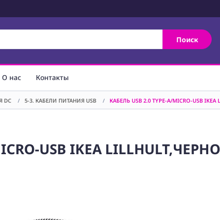
Поиск
О нас
Контакты
Я DC
/
5-3. КАБЕЛИ ПИТАНИЯ USB
/
КАБЕЛЬ USB 2.0 TYPE-A/MICRO-USB IKEA
MICRO-USB IKEA LILLHULT,ЧЕРН