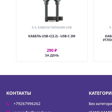
5-3. КАБЕЛИ ПИТАНИЯ USB
5
,
КАБЕЛЬ USB-C(3.2) - USB-C 2M
КАБЕ
5. КАБЕЛИ И СПЛИТЕРЫ ПИТАНИЯ DC
УГЛО
,
(PWR) ЭЛЕКТРОПИТАНИЕ
290 ₽
АРЕНДОВАТЬ
ЗА ДЕНЬ
КОНТАКТЫ
КАТЕГОР
+79267996262
Без категор