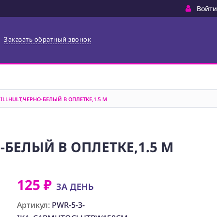
Войти
Заказать обратный звонок
 LILLHULT,ЧЕРНО-БЕЛЫЙ В ОПЛЕТКЕ,1.5 М
О-БЕЛЫЙ В ОПЛЕТКЕ,1.5 М
125 ₽
ЗА ДЕНЬ
Артикул:
PWR-5-3-