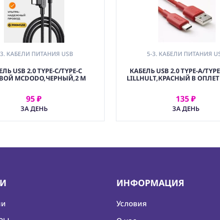
-3. КАБЕЛИ ПИТАНИЯ USB
5-3. КАБЕЛИ ПИТАНИЯ U
ЛЬ USB 2.0 TYPE-C/TYPE-C
КАБЕЛЬ USB 2.0 TYPE-A/TYPE
ВОЙ MCDODO,ЧЕРНЫЙ,2 М
LILLHULT,КРАСНЫЙ В ОПЛЕТК
95 ₽
135 ₽
АРЕНДОВАТЬ
АРЕНДОВАТЬ
ЗА ДЕНЬ
ЗА ДЕНЬ
ИИ
ИНФОРМАЦИЯ
ии
Условия