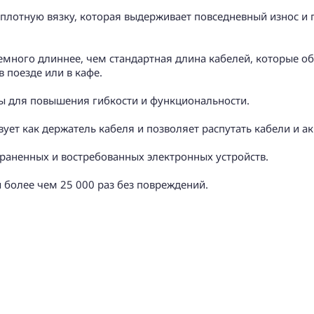
хплотную вязку, которая выдерживает повседневный износ и
немного длиннее, чем стандартная длина кабелей, которые о
 поезде или в кафе.
ны для повышения гибкости и функциональности.
ует как держатель кабеля и позволяет распутать кабели и ак
раненных и востребованных электронных устройств.
 более чем 25 000 раз без повреждений.