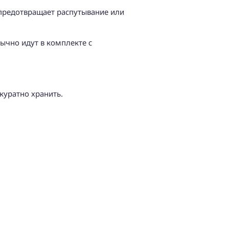
 предотвращает распутывание или
бычно идут в комплекте с
куратно хранить.