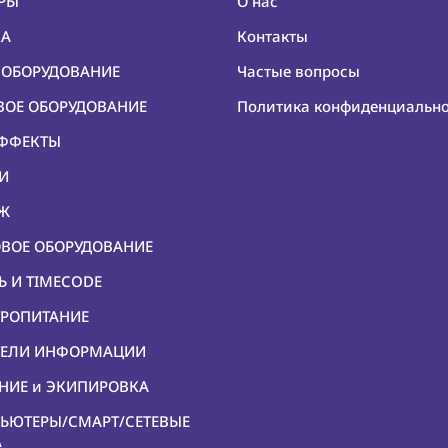
ЕРЫ
О нас
КА
Контакты
О ОБОРУДОВАНИЕ
Частые вопросы
ОВОЕ ОБОРУДОВАНИЕ
Политика конфиденциальн
ЭФФЕКТЫ
КИ
ЕЖ
ОВОЕ ОБОРУДОВАНИЕ
Ь И TIMECODE
ТРОПИТАНИЕ
ИТЕЛИ ИНФОРМАЦИИ
ЕНИЕ и ЭКИПИРОВКА
ПЬЮТЕРЫ/СМАРТ/СЕТЕВЫЕ
А