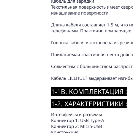
Кабель для зарядки
Текстильная поверхность имеет свер
изнашивание поверхности.
Длина кабеля составляет 1,5 м, что 
телефонами. Практично при зарядке в
Головка кабеля изготовлена из рези
Прилагаемая эластичная лента действ
Совместим с большинством распрост
Кабель LILLHULT выдерживает изгибы
1-1B. КОМПЛЕКТАЦИЯ :
1-2. ХАРАКТЕРИСТИКИ :
Интерфейсы и разъемы
Коннектор 1
:
USB Type-A
Коннектор 2
:
Micro-USB
Конструкция