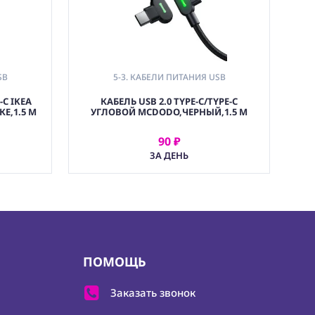
SB
5-3. КАБЕЛИ ПИТАНИЯ USB
-C IKEA
КАБЕЛЬ USB 2.0 TYPE-C/TYPE-C
Е,1.5 М
УГЛОВОЙ MCDODO,ЧЕРНЫЙ,1.5 М
90 ₽
АРЕНДОВАТЬ
ЗА ДЕНЬ
ПОМОЩЬ
Заказать звонок