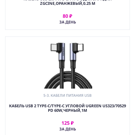
ZGCINE,ОРАНЖЕВЫЙ,0.25 М
80 ₽
АРЕНДОВАТЬ
ЗА ДЕНЬ
5-3. КАБЕЛИ ПИТАНИЯ USB
КАБЕЛЬ USB 2 TYPE-C/TYPE-C УГЛОВОЙ UGREEN US323/70529
PD 60W,ЧЕРНЫЙ,1М
125 ₽
АРЕНДОВАТЬ
ЗА ДЕНЬ