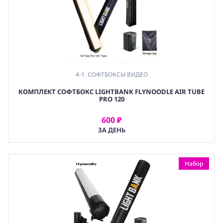
4-1. СОФТБОКСЫ ВИДЕО
,
КОМПЛЕКТ СОФТБОКС LIGHTBANK FLYNOODLE AIR TUBE
4. СВЕТОФОРМИРУЮЩИЕ НАСАДКИ
PRO 120
,
(LGT) СВЕТОВОЕ ОБОРУДОВАНИЕ
600 ₽
АРЕНДОВАТЬ
ЗА ДЕНЬ
Набор