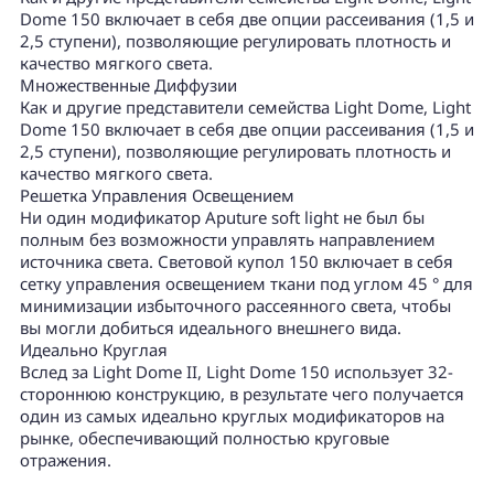
Dome 150 включает в себя две опции рассеивания (1,5 и
2,5 ступени), позволяющие регулировать плотность и
качество мягкого света.
Множественные Диффузии
Как и другие представители семейства Light Dome, Light
Dome 150 включает в себя две опции рассеивания (1,5 и
2,5 ступени), позволяющие регулировать плотность и
качество мягкого света.
Решетка Управления Освещением
Ни один модификатор Aputure soft light не был бы
полным без возможности управлять направлением
источника света. Световой купол 150 включает в себя
сетку управления освещением ткани под углом 45 ° для
минимизации избыточного рассеянного света, чтобы
вы могли добиться идеального внешнего вида.
Идеально Круглая
Вслед за Light Dome II, Light Dome 150 использует 32-
стороннюю конструкцию, в результате чего получается
один из самых идеально круглых модификаторов на
рынке, обеспечивающий полностью круговые
отражения.