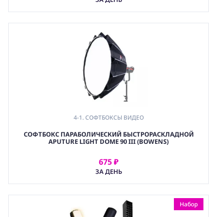
4-1. СОФТБОКСЫ ВИДЕО
,
СОФТБОКС ПАРАБОЛИЧЕСКИЙ БЫСТРОРАСКЛАДНОЙ
4. СВЕТОФОРМИРУЮЩИЕ НАСАДКИ
APUTURE LIGHT DOME 90 III (BOWENS)
,
(LGT) СВЕТОВОЕ ОБОРУДОВАНИЕ
675 ₽
АРЕНДОВАТЬ
ЗА ДЕНЬ
Набор