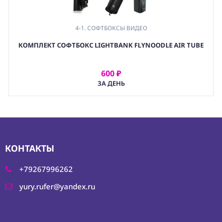
4-1. СОФТБОКСЫ ВИДЕО
,
КОМПЛЕКТ СОФТБОКС LIGHTBANK FLYNOODLE AIR TUBE
4. СВЕТОФОРМИРУЮЩИЕ НАСАДКИ
,
(LGT) СВЕТОВОЕ ОБОРУДОВАНИЕ
600 ₽
АРЕНДОВАТЬ
ЗА ДЕНЬ
КОНТАКТЫ
+79267996262
yury.rufer@yandex.ru