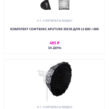
4-1. СОФТБОКСЫ ВИДЕО
КОМПЛЕКТ СОФТБОКС APUTURE 35X35 ДЛЯ LS 60D / 60X
485 ₽
АРЕНДОВАТЬ
ЗА ДЕНЬ
4-1. СОФТБОКСЫ ВИДЕО