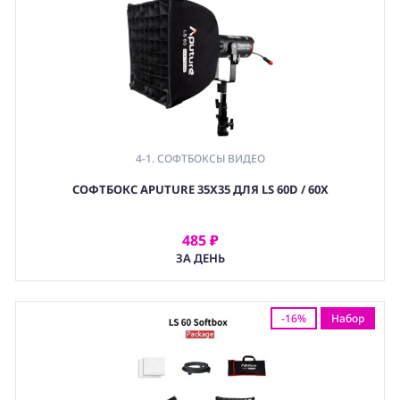
4-1. СОФТБОКСЫ ВИДЕО
СОФТБОКС APUTURE 35X35 ДЛЯ LS 60D / 60X
485 ₽
АРЕНДОВАТЬ
ЗА ДЕНЬ
-16%
Набор