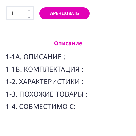
ПРОГРАММНОЕ
ОБЕСПЕЧЕНИЕ
+
АРЕНДОВАТЬ
-
Аренда
Постпродакшн
Описание
Специалисты
1-1A. ОПИСАНИЕ :
Условия
1-1B. КОМПЛЕКТАЦИЯ :
О
нас
1-2. ХАРАКТЕРИСТИКИ :
Контакты
1-3. ПОХОЖИЕ ТОВАРЫ :
1-4. СОВМЕСТИМО С: