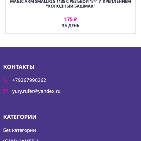
MAGIC ARM SMALLRIG 1135 С РЕЗЪБОЙ 1/4" И КРЕПЛЕНИЕМ
4-1B. ВИДЕОСЕНДЕРЫ 一 АКСЕССУАРЫ
"ХОЛОДНЫЙ БАШМАК"
175 ₽
АРЕНДОВАТЬ
ЗА ДЕНЬ
КОНТАКТЫ
+79267996262
yury.rufer@yandex.ru
КАТЕГОРИИ
Без категории