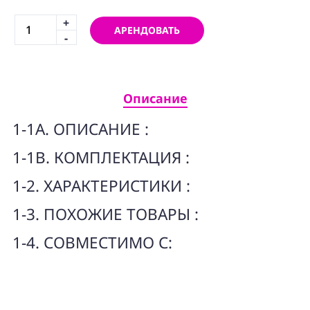
ПРОГРАММНОЕ
ОБЕСПЕЧЕНИЕ
+
АРЕНДОВАТЬ
-
Аренда
Постпродакшн
Описание
Специалисты
1-1A. ОПИСАНИЕ :
Условия
1-1B. КОМПЛЕКТАЦИЯ :
О
нас
1-2. ХАРАКТЕРИСТИКИ :
Контакты
1-3. ПОХОЖИЕ ТОВАРЫ :
1-4. СОВМЕСТИМО С: