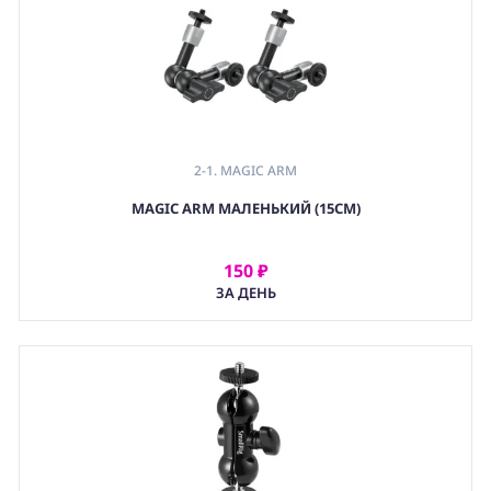
2-1. MAGIC ARM
,
MAGIC ARM МАЛЕНЬКИЙ (15СМ)
2. ШАРНИРНЫЙ КРЕПЕЖ (ARTICULATING ARM)
,
(GRP) КРЕПЕЖ
150 ₽
АРЕНДОВАТЬ
ЗА ДЕНЬ