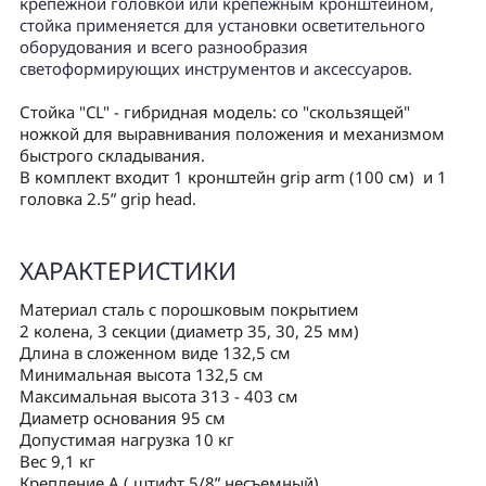
крепежной головкой или крепежным кронштейном,
стойка применяется для установки осветительного
оборудования и всего разнообразия
светоформирующих инструментов и аксессуаров.
Стойка "CL" - гибридная модель: со "скользящей"
ножкой для выравнивания положения и механизмом
быстрого складывания.
В комплект входит 1 кронштейн grip arm (100 см) и 1
головка 2.5” grip head.
ХАРАКТЕРИСТИКИ
Материал сталь с порошковым покрытием
2 колена, 3 секции (диаметр 35, 30, 25 мм)
Длина в сложенном виде 132,5 см
Минимальная высота 132,5 см
Максимальная высота 313 - 403 см
Диаметр основания 95 см
Допустимая нагрузка 10 кг
Вес 9,1 кг
Крепление А ( штифт 5/8” несъемный)