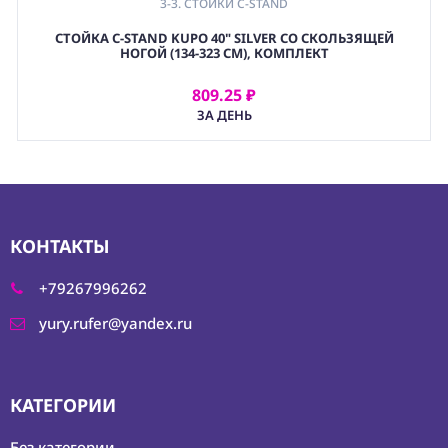
3-3. СТОЙКИ C-STAND
СТОЙКА C-STAND KUPO 40" SILVER СО СКОЛЬЗЯЩЕЙ
НОГОЙ (134-323 СМ), КОМПЛЕКТ
809.25 ₽
АРЕНДОВАТЬ
ЗА ДЕНЬ
КОНТАКТЫ
+79267996262
yury.rufer@yandex.ru
КАТЕГОРИИ
Без категории