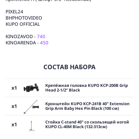
PIXEL24
BHPHOTOVIDEO
KUPO OFFICIAL
KINOZAVOD
-
740
KINOARENDA
-
450
СОСТАВ НАБОРА
Крепёжная головка KUPO KCP-200B Grip
x1
Head 2-1/2” Black
Кронштейн KUPO KCP-241B 40" Extension
x1
Grip Arm Baby Hex Pin Black (100 см)
Стойка C-stand 40" со скользящей ногой
x1
KUPO CL-40M Black (132-313см)