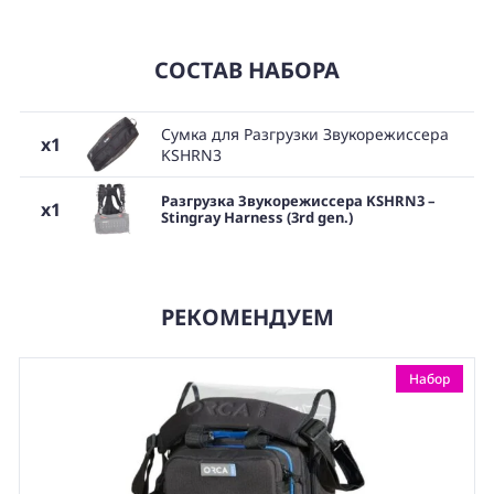
СОСТАВ НАБОРА
Сумка для Разгрузки Звукорежиссера
x1
KSHRN3
Разгрузка Звукорежиссера KSHRN3 –
x1
Stingray Harness (3rd gen.)
РЕКОМЕНДУЕМ
Набор