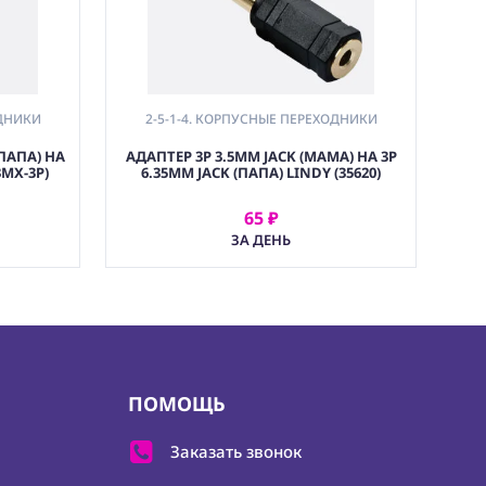
ОДНИКИ
2-5-1-4. КОРПУСНЫЕ ПЕРЕХОДНИКИ
(ПАПА) НА
АДАПТЕР 3P 3.5MM JACK (МАМА) НА 3P
3MX-3P)
6.35MM JACK (ПАПА) LINDY (35620)
65 ₽
АРЕНДОВАТЬ
ЗА ДЕНЬ
ПОМОЩЬ
Заказать звонок