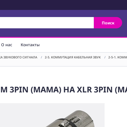
Поиск
О нас
Контакты
ТКА ЗВУКОВОГО СИГНАЛА
/
2-5. КОММУТАЦИЯ КАБЕЛЬНАЯ ЗВУК
/
2-5-1. КОМ
ММ 3PIN (МАМА) НА XLR 3PIN (МА