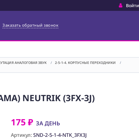
Войти
Заказать обратный звонок
МУТАЦИЯ АНАЛОГОВАЯ ЗВУК
/
2-5-1-4. КОРПУСНЫЕ ПЕРЕХОДНИКИ
/
МА) NEUTRIK (3FX-3J)
175 ₽
ЗА ДЕНЬ
Артикул:
SND-2-5-1-4-NTK_3FX3J