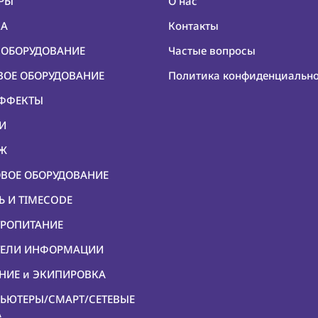
ЕРЫ
О нас
КА
Контакты
О ОБОРУДОВАНИЕ
Частые вопросы
ОВОЕ ОБОРУДОВАНИЕ
Политика конфиденциальн
ЭФФЕКТЫ
КИ
ЕЖ
ОВОЕ ОБОРУДОВАНИЕ
Ь И TIMECODE
ТРОПИТАНИЕ
ИТЕЛИ ИНФОРМАЦИИ
ЕНИЕ и ЭКИПИРОВКА
ПЬЮТЕРЫ/СМАРТ/СЕТЕВЫЕ
А