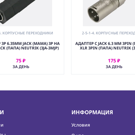
-4. КОРПУСНЫЕ ПЕРЕХОДНИКИ
2-5-1-4. КОРПУСНЫЕ ПЕРЕХ
3P 6.35MM JACK (МАМА) 3P НА
АДАПТЕР С JACK 6.3 ММ 3PIN 
CK (ПАПА) NEUTRIK (3JA-3MJP)
XLR 3PIN (ПАПА) NEUTRIK (
75 ₽
175 ₽
АРЕНДОВАТЬ
АРЕНДОВАТЬ
ЗА ДЕНЬ
ЗА ДЕНЬ
ИИ
ИНФОРМАЦИЯ
ии
Условия