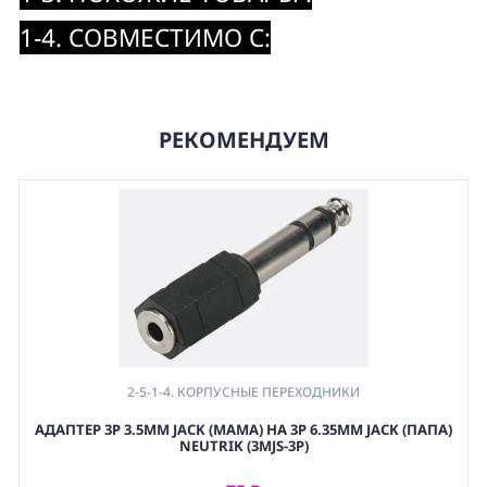
1-4. СОВМЕСТИМО С:
РЕКОМЕНДУЕМ
2-5-1-4. КОРПУСНЫЕ ПЕРЕХОДНИКИ
АДАПТЕР 3P 3.5MM JACK (МАМА) НА 3P 6.35MM JACK (ПАПА)
NEUTRIK (3MJS-3P)