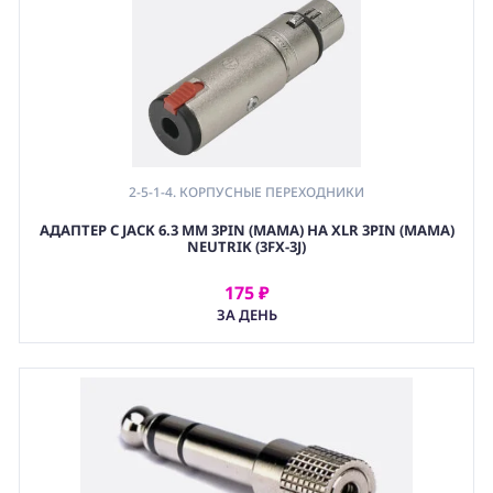
2-5-1-4. КОРПУСНЫЕ ПЕРЕХОДНИКИ
АДАПТЕР С JACK 6.3 ММ 3PIN (МАМА) НА XLR 3PIN (МАМА)
NEUTRIK (3FX-3J)
175 ₽
АРЕНДОВАТЬ
ЗА ДЕНЬ