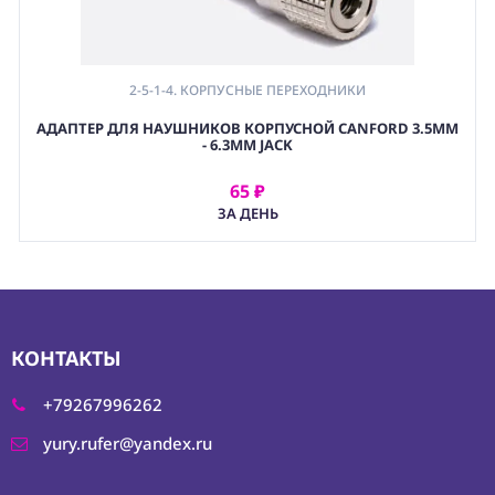
2-5-1-4. КОРПУСНЫЕ ПЕРЕХОДНИКИ
АДАПТЕР ДЛЯ НАУШНИКОВ КОРПУСНОЙ CANFORD 3.5MM
- 6.3MM JACK
65 ₽
АРЕНДОВАТЬ
ЗА ДЕНЬ
КОНТАКТЫ
+79267996262
yury.rufer@yandex.ru