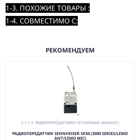
1-3. ПОХОЖИЕ ТОВАРЫ :
1-4. СОВМЕСТИМО С:
РЕКОМЕНДУЕМ
2-1-1-1. РАДИОПЕРЕДАТЧИКИ ПЕТЛИЧНЫЕ (АНАЛОГ.)
РАДИОПЕРЕДАТЧИК SENNHEISER SK50 (3000 SERIES/LEMO
ANT/LEMO MIC)