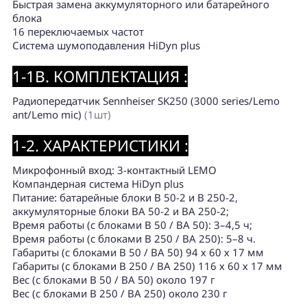
Быстрая замена аккумуляторного или батарейного
блока
16 переключаемых частот
Система шумоподавления HiDyn plus
1-1B. КОМПЛЕКТАЦИЯ :
Радиопередатчик Sennheiser SK250 (3000 series/Lemo
ant/Lemo mic)
(1шт)
1-2. ХАРАКТЕРИСТИКИ :
Микрофонный вход: 3-контактный LEMO
Компандерная система HiDyn plus
Питание: батарейные блоки B 50-2 и В 250-2,
аккумуляторные блоки BA 50-2 и ВА 250-2;
Время работы (с блоками B 50 / BA 50): 3–4,5 ч;
Время работы (с блоками B 250 / BA 250): 5–8 ч.
Габариты (с блоками B 50 / BA 50) 94 х 60 х 17 мм
Габариты (с блоками B 250 / BA 250) 116 х 60 х 17 мм
Вес (с блоками B 50 / BA 50) около 197 г
Вес (с блоками B 250 / BA 250) около 230 г