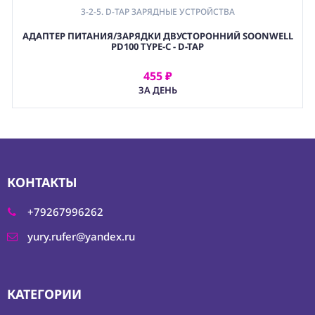
3-2-5. D-TAP ЗАРЯДНЫЕ УСТРОЙСТВА
АДАПТЕР ПИТАНИЯ/ЗАРЯДКИ ДВУСТОРОННИЙ SOONWELL
PD100 TYPE-C - D-TAP
455 ₽
АРЕНДОВАТЬ
ЗА ДЕНЬ
КОНТАКТЫ
+79267996262
yury.rufer@yandex.ru
КАТЕГОРИИ