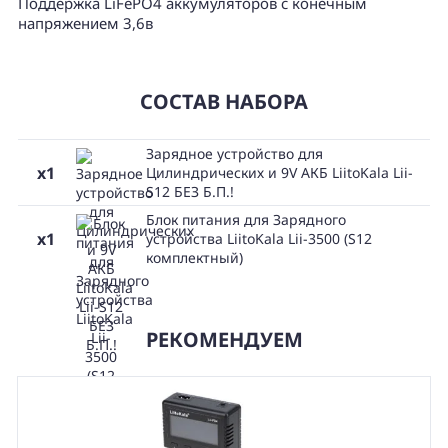
Поддержка LiFePO4 аккумуляторов с конечным
напряжением 3,6в
СОСТАВ НАБОРА
Зарядное устройство для
x1
Цилиндрических и 9V АКБ LiitoKala Lii-
S12 БЕЗ Б.П.!
Блок питания для Зарядного
x1
устройства LiitoKala Lii-3500 (S12
комплектный)
РЕКОМЕНДУЕМ