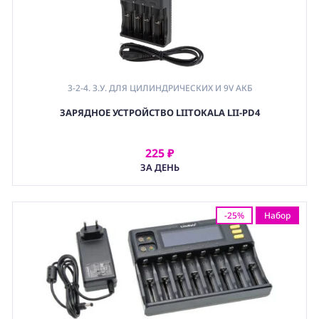
3-2-4. З.У. ДЛЯ ЦИЛИНДРИЧЕСКИХ И 9V АКБ
,
ЗАРЯДНОЕ УСТРОЙСТВО LIITOKALA LII-PD4
3. ЗАРЯДНЫЕ УСТРОЙСТВА
,
(PWR) ЭЛЕКТРОПИТАНИЕ
225 ₽
АРЕНДОВАТЬ
ЗА ДЕНЬ
-25%
Набор