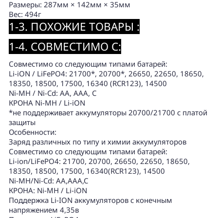
Размеры: 287мм × 142мм × 35мм
Вес: 494г
1-3. ПОХОЖИЕ ТОВАРЫ :
1-4. СОВМЕСТИМО С:
Совместимо со следующим типами батарей:
Li-iON / LiFePO4: 21700*, 20700*, 26650, 22650, 18650,
18350, 18500, 17500, 16340 (RCR123), 14500
Ni-MH / Ni-Cd: AA, AAA, C
КРОНА Ni-MH / Li-iON
*не поддерживает аккумуляторы 20700/21700 с платой
защиты
Особенности:
Заряд различных по типу и химии аккумуляторов
Совместимо со следующим типами батарей:
Li-ion/LiFePO4: 21700, 20700, 26650, 22650, 18650,
18350, 18500, 17500, 16340(RCR123), 14500
Ni-MH/Ni-Cd: AA,AAA,C
КРОНА: Ni-MH / Li-iON
Поддержка Li-ION аккумуляторов с конечным
напряжением 4,35в