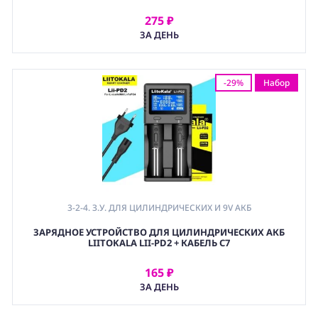
275 ₽
АРЕНДОВАТЬ
ЗА ДЕНЬ
-29%
Набор
3-2-4. З.У. ДЛЯ ЦИЛИНДРИЧЕСКИХ И 9V АКБ
ЗАРЯДНОЕ УСТРОЙСТВО ДЛЯ ЦИЛИНДРИЧЕСКИХ АКБ
LIITOKALA LII-PD2 + КАБЕЛЬ С7
165 ₽
АРЕНДОВАТЬ
ЗА ДЕНЬ