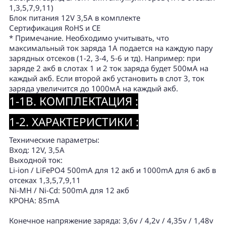
1,3,5,7,9,11)
Блок питания 12V 3,5A в комплекте
Сертификация RoHS и CE
* Примечание. Необходимо учитывать, что
максимальный ток заряда 1А подается на каждую пару
зарядных отсеков (1-2, 3-4, 5-6 и тд). Например: при
заряде 2 акб в слотах 1 и 2 ток заряда будет 500мА на
каждый акб. Если второй акб установить в слот 3, ток
заряда увеличится до 1000мА на каждый акб.
1-1B. КОМПЛЕКТАЦИЯ :
1-2. ХАРАКТЕРИСТИКИ :
Технические параметры:
Вход: 12V, 3,5A
Выходной ток:
Li-ion / LiFePO4 500mA для 12 акб и 1000mA для 6 акб в
отсеках 1,3,5,7,9,11
Ni-MH / Ni-Cd: 500mА для 12 акб
КРОНА: 85mA
Конечное напряжение заряда: 3,6v / 4,2v / 4,35v / 1,48v