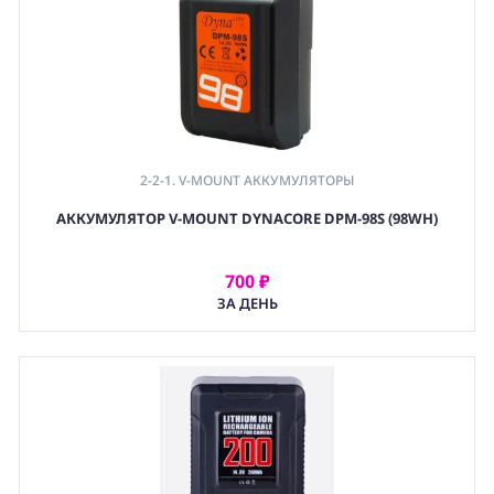
2-2-1. V-MOUNT АККУМУЛЯТОРЫ
АККУМУЛЯТОР V-MOUNT DYNACORE DPM-98S (98WH)
700 ₽
АРЕНДОВАТЬ
ЗА ДЕНЬ