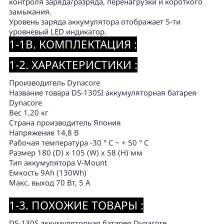
контроля заряда/разряда, перенагрузки и короткого
замыкания.
Уровень заряда аккумулятора отображает 5-ти
уровневый LED индикатор.
1-1B. КОМПЛЕКТАЦИЯ :
1-2. ХАРАКТЕРИСТИКИ :
Производитель Dynacore
Название товара DS-130SI аккумуляторная батарея
Dynacore
Вес 1,20 кг
Страна производитель Япония
Напряжение 14,8 В
Рабочая температура -30 ° C ~ + 50 ° C
Размер 180 (D) x 105 (W) x 58 (H) мм
Тип аккумулятора V-Mount
Емкость 9Ah (130Wh)
Макс. выход 70 Вт, 5 А
1-3. ПОХОЖИЕ ТОВАРЫ :
DS-130S аккумуляторная батарея Dynacore