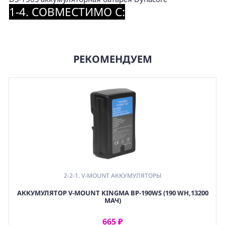
1-4. СОВМЕСТИМО С:
РЕКОМЕНДУЕМ
2-2-1. V-MOUNT АККУМУЛЯТОРЫ
АККУМУЛЯТОР V-MOUNT KINGMA BP-190WS (190 WH,13200
МАЧ)
665 ₽