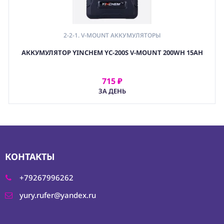
2-2-1. V-MOUNT АККУМУЛЯТОРЫ
АККУМУЛЯТОР YINCHEM YC-200S V-MOUNT 200WH 15AH
715 ₽
АРЕНДОВАТЬ
ЗА ДЕНЬ
КОНТАКТЫ
+79267996262
yury.rufer@yandex.ru