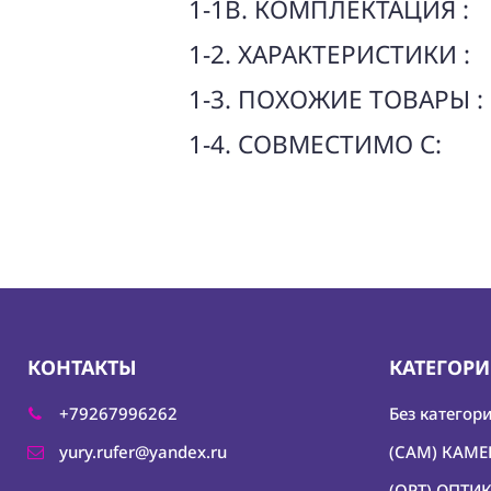
1-1B. КОМПЛЕКТАЦИЯ :
1-2. ХАРАКТЕРИСТИКИ :
1-3. ПОХОЖИЕ ТОВАРЫ :
1-4. СОВМЕСТИМО С:
КОНТАКТЫ
КАТЕГОР
+79267996262
Без категор
yury.rufer@yandex.ru
(CAM) КАМ
(OPT) ОПТИ