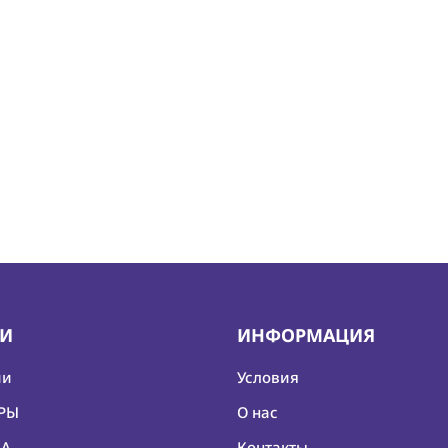
ИИ
ИНФОРМАЦИЯ
ии
Условия
ЕРЫ
О нас
КА
Контакты