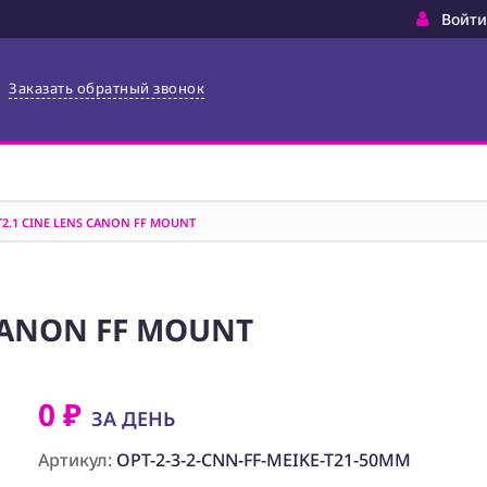
Войти
Заказать обратный звонок
T2.1 CINE LENS CANON FF MOUNT
 CANON FF MOUNT
0 ₽
ЗА ДЕНЬ
Артикул:
OPT-2-3-2-CNN-FF-MEIKE-T21-50MM