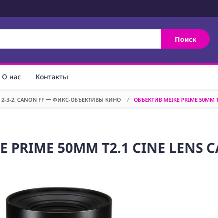
Поиск
О нас
Контакты
2-3-2. CANON FF 一 ФИКС-ОБЪЕКТИВЫ КИНО
/
ОБЪЕКТИВ MEIKE PRIME 50MM 
 PRIME 50MM T2.1 CINE LENS