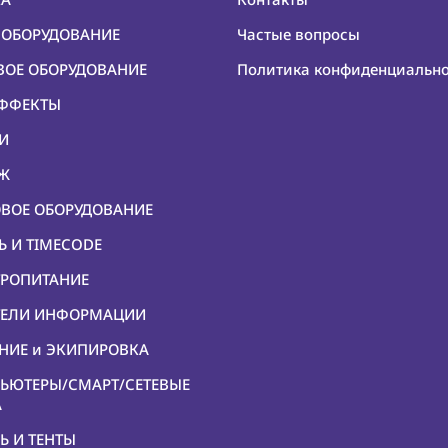
О ОБОРУДОВАНИЕ
Частые вопросы
ОВОЕ ОБОРУДОВАНИЕ
Политика конфиденциальн
ЭФФЕКТЫ
КИ
ЕЖ
ОВОЕ ОБОРУДОВАНИЕ
Ь И TIMECODE
ТРОПИТАНИЕ
ИТЕЛИ ИНФОРМАЦИИ
ЕНИЕ и ЭКИПИРОВКА
ПЬЮТЕРЫ/СМАРТ/СЕТЕВЫЕ
А
Ь И ТЕНТЫ