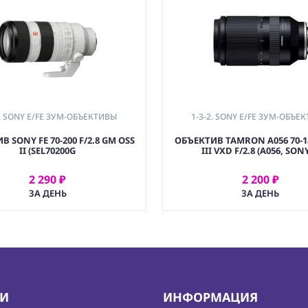
2. SONY E/FE ЗУМ-ОБЪЕКТИВЫ
1-3-2. SONY E/FE ЗУМ-ОБЪЕ
 SONY FE 70-200 F/2.8 GM OSS
ОБЪЕКТИВ TAMRON A056 70-
II (SEL70200G
III VXD F/2.8 (A056, SONY
2 290 ₽
2 200 ₽
АРЕНДОВАТЬ
АРЕНДОВАТЬ
ЗА ДЕНЬ
ЗА ДЕНЬ
ИИ
ИНФОРМАЦИЯ