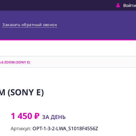
Войти
Заказать обратный звонок
.6 ZOOM (SONY E)
 (SONY E)
1 450 ₽
ЗА ДЕНЬ
Артикул:
OPT-1-3-2-LWA_S1018F4556Z