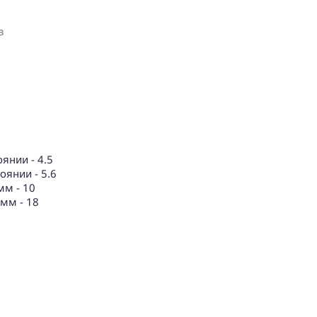
в
янии - 4.5
оянии - 5.6
мм - 10
мм - 18