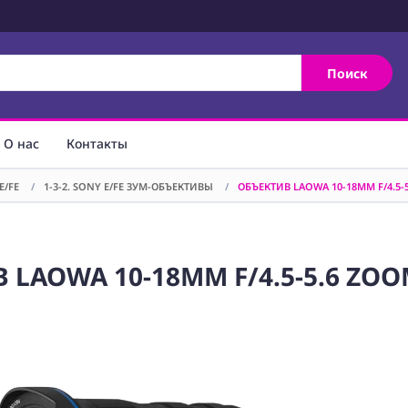
Поиск
О нас
Контакты
E/FE
/
1-3-2. SONY E/FE ЗУМ-ОБЪЕКТИВЫ
/
ОБЪЕКТИВ LAOWA 10-18MM F/4.5-5
 LAOWA 10-18MM F/4.5-5.6 ZOOM