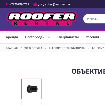
+79267996262
yury.rufer@yandex.ru
Аренда
Постпродакшн
Специалисты
Условия
ГЛАВНАЯ
/
(OPT) ОПТИКА
/
1. ФОТО/ВИДЕО ОБЪЕКТИВЫ
/
1-3. SONY 
ОБЪЕКТИВ