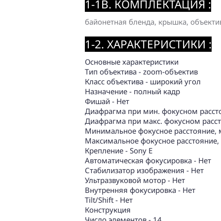
1-1B. КОМПЛЕКТАЦИЯ :
байонетная бленда, крышка, объекти
1-2. ХАРАКТЕРИСТИКИ :
Основные характеристики
Тип объектива - zoom-объектив
Класс объектива - широкий угол
Назначение - полный кадр
Фишай - Нет
Диафрагма при мин. фокусном рассто
Диафрагма при макс. фокусном расст
Минимальное фокусное расстояние, 
Максимальное фокусное расстояние, 
Крепление - Sony E
Автоматическая фокусировка - Нет
Стабилизатор изображения - Нет
Ультразвуковой мотор - Нет
Внутренняя фокусировка - Нет
Tilt/Shift - Нет
Конструкция
Число элементов - 14