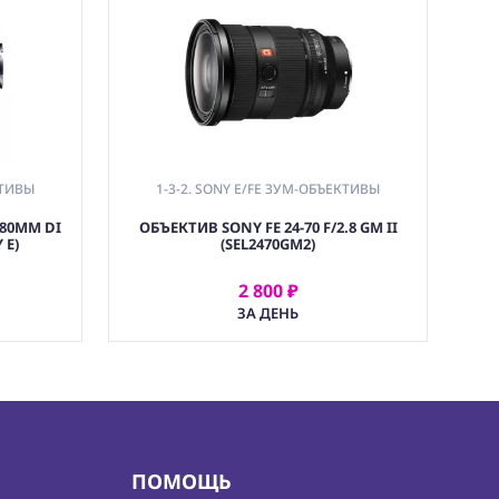
КТИВЫ
1-3-2. SONY E/FE ЗУМ-ОБЪЕКТИВЫ
180MM DI
ОБЪЕКТИВ SONY FE 24-70 F/2.8 GM II
 E)
(SEL2470GM2)
2 800 ₽
АРЕНДОВАТЬ
ЗА ДЕНЬ
ПОМОЩЬ