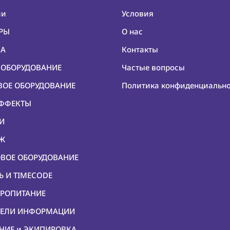
ии
Условия
ЕРЫ
О нас
КА
Контакты
О ОБОРУДОВАНИЕ
Частые вопросы
ОВОЕ ОБОРУДОВАНИЕ
Политика конфиденциальн
ЭФФЕКТЫ
КИ
ЕЖ
ОВОЕ ОБОРУДОВАНИЕ
Ь И TIMECODE
ТРОПИТАНИЕ
ИТЕЛИ ИНФОРМАЦИИ
ЕНИЕ и ЭКИПИРОВКА