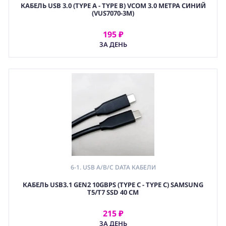
КАБЕЛЬ USB 3.0 (TYPE A - TYPE B) VCOM 3.0 МЕТРА СИНИЙ
(VUS7070-3M)
195 ₽
АРЕНДОВАТЬ
ЗА ДЕНЬ
6-1. USB A/B/C DATA КАБЕЛИ
КАБЕЛЬ USB3.1 GEN2 10GBPS (TYPE C - TYPE C) SAMSUNG
T5/T7 SSD 40 СМ
215 ₽
АРЕНДОВАТЬ
ЗА ДЕНЬ