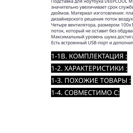
Подставка для ноутбука DEEPCOOL Mu
значительно увеличивает срок служб
дюймов. Материал изготовления: пла
дизайнерского решения поток воздух
Четыре вентилятора, размером 100х
поток, который не оставит без обдув
Максимальный уровень шума достигае
Есть встроенный USB-порт и дополни
1-1B. КОМПЛЕКТАЦИЯ :
1-2. ХАРАКТЕРИСТИКИ :
1-3. ПОХОЖИЕ ТОВАРЫ :
1-4. СОВМЕСТИМО С: