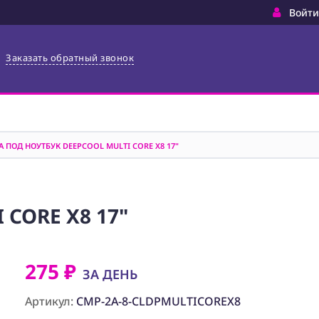
Войти
Заказать обратный звонок
 ПОД НОУТБУК DEEPCOOL MULTI CORE X8 17"
CORE X8 17"
275 ₽
ЗА ДЕНЬ
Артикул:
CMP-2A-8-CLDPMULTICOREX8