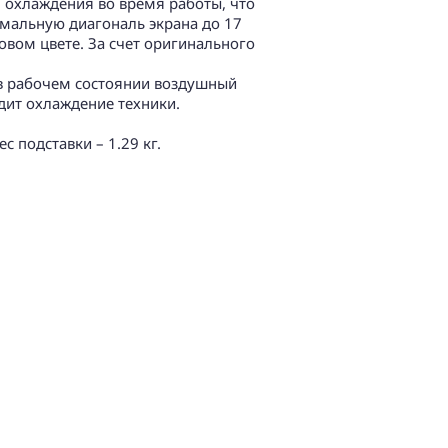
, охлаждения во время работы, что
имальную диагональ экрана до 17
овом цвете. За счет оригинального
 в рабочем состоянии воздушный
одит охлаждение техники.
 подставки – 1.29 кг.