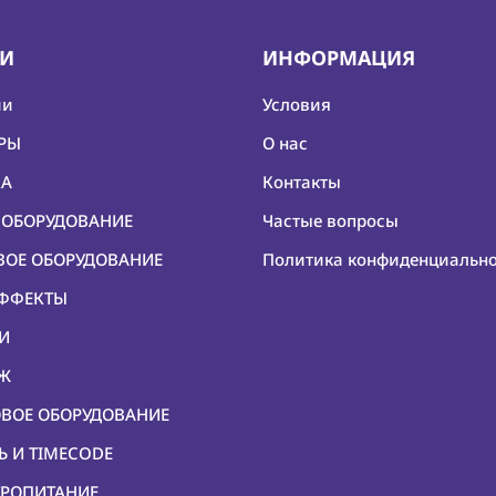
ИИ
ИНФОРМАЦИЯ
ии
Условия
ЕРЫ
О нас
КА
Контакты
О ОБОРУДОВАНИЕ
Частые вопросы
ОВОЕ ОБОРУДОВАНИЕ
Политика конфиденциальн
ЭФФЕКТЫ
КИ
ЕЖ
ОВОЕ ОБОРУДОВАНИЕ
Ь И TIMECODE
ТРОПИТАНИЕ