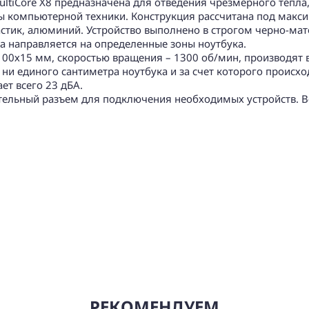
ltiCore X8 предназначена для отведения чрезмерного тепла
ы компьютерной техники. Конструкция рассчитана под макс
стик, алюминий. Устройство выполнено в строгом черно-мат
а направляется на определенные зоны ноутбука.
100х15 мм, скоростью вращения – 1300 об/мин, производят
а ни единого сантиметра ноутбука и за счет которого происх
т всего 23 дБА.
тельный разъем для подключения необходимых устройств. Вес
РЕКОМЕНДУЕМ