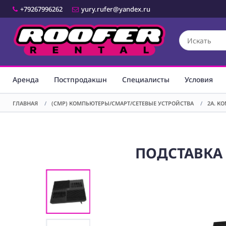
+79267996262
yury.rufer@yandex.ru
Аренда
Постпродакшн
Специалисты
Условия
ГЛАВНАЯ
/
(CMP) КОМПЬЮТЕРЫ/СМАРТ/СЕТЕВЫЕ УСТРОЙСТВА
/
2A. К
ПОДСТАВКА 