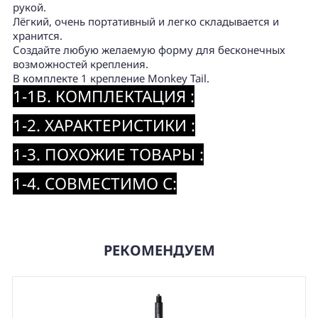
рукой.
Лёгкий, очень портативный и легко складывается и
хранится.
Создайте любую желаемую форму для бесконечных
возможностей крепления.
В комплекте 1 крепление Monkey Tail.
1-1B. КОМПЛЕКТАЦИЯ :
1-2. ХАРАКТЕРИСТИКИ :
1-3. ПОХОЖИЕ ТОВАРЫ :
1-4. СОВМЕСТИМО С:
РЕКОМЕНДУЕМ