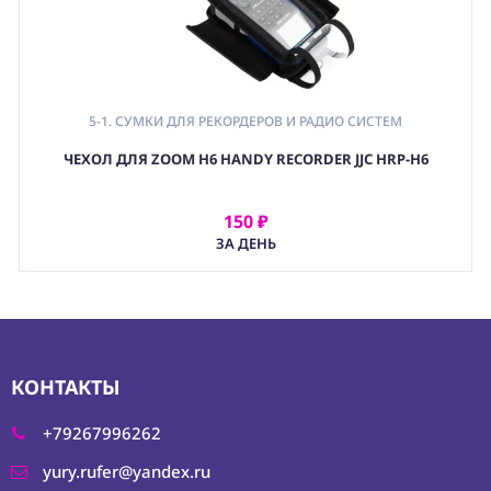
5-1. СУМКИ ДЛЯ РЕКОРДЕРОВ И РАДИО СИСТЕМ
ЧЕХОЛ ДЛЯ ZOOM H6 HANDY RECORDER JJC HRP-H6
150 ₽
АРЕНДОВАТЬ
ЗА ДЕНЬ
КОНТАКТЫ
+79267996262
yury.rufer@yandex.ru