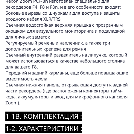
Чехол Zoom PCF-8n изготовлен специально для
рекордеров F4, F8 и F8n, и в его особенности входят:
Боковые вырезы со шнурками для доступа и защиты
входного кабеля XLR/TRS
Съемная водостойкая верхняя крышка с прозрачным
окошком для визуального мониторинга и подкладкой
для личных заметок
Регулируемый ремень и наплечник, а также три
дополнительных крепежа для ремня
Съемный внутренний разделитель на липучке, который
может использоваться в качестве небольшого столика
для вашего F8.
Передний и задний карманы, еще больше повышающие
вместимость чехла
Съемная нижняя панель, открывающая доступ к задней
части рекордера (где расположены коннекторы тайм-
кода, аккумуляторы и вход для микрофонного капсюля
Zoom).
1-1B. КОМПЛЕКТАЦИЯ :
1-2. ХАРАКТЕРИСТИКИ :