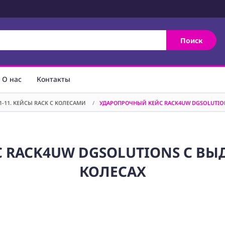
Поиск
О нас
Контакты
1-11. КЕЙСЫ RACK С КОЛЕСАМИ
/
УДАРОПРОЧНЫЙ КЕЙС RACK4UW DGSOLUTIO
 RACK4UW DGSOLUTIONS С ВЫ
КОЛЕСАХ