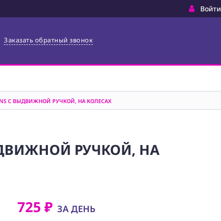
Войти
Заказать обратный звонок
NS С ВЫДВИЖНОЙ РУЧКОЙ, НА КОЛЕСАХ
ДВИЖНОЙ РУЧКОЙ, НА
725 ₽
ЗА ДЕНЬ