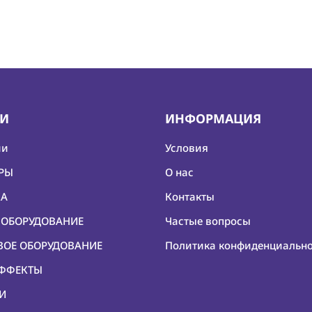
ИИ
ИНФОРМАЦИЯ
ии
Условия
ЕРЫ
О нас
КА
Контакты
О ОБОРУДОВАНИЕ
Частые вопросы
ОВОЕ ОБОРУДОВАНИЕ
Политика конфиденциальн
ЭФФЕКТЫ
КИ