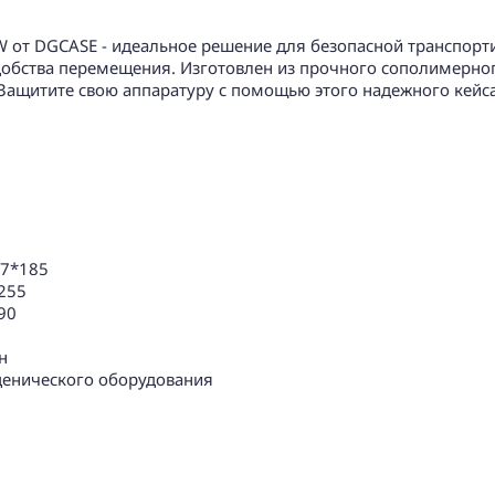
от DGCASE - идеальное решение для безопасной транспорти
добства перемещения. Изготовлен из прочного сополимерно
 Защитите свою аппаратуру с помощью этого надежного кейса
7*185
255
90
н
ценического оборудования