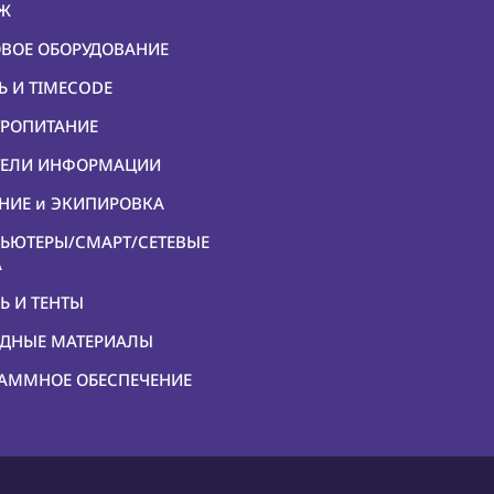
ЕЖ
ОВОЕ ОБОРУДОВАНИЕ
Ь И TIMECODE
ТРОПИТАНИЕ
ИТЕЛИ ИНФОРМАЦИИ
ЕНИЕ и ЭКИПИРОВКА
ПЬЮТЕРЫ/СМАРТ/СЕТЕВЫЕ
А
Ь И ТЕНТЫ
ОДНЫЕ МАТЕРИАЛЫ
РАММНОЕ ОБЕСПЕЧЕНИЕ