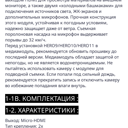
мониторе, а также двумя «холодными башмаками» для
подключения источников света, ЖК-экранов и
дополнительных микрофонов. Прочная конструкция
этого модуля, устойчивая к погодным условиям,
надежно защищает даже от ветра. Съемная
поролоновая насадка на микрофон выдерживает
порывы до 32 км/ч.
Перед установкой HERO9/HERO10/HERO11 в
медиамодуль, рекомендуется обновить прошивку до
последней версии. Медиамодуль обладает защитой от
непогоды, но не является водонепроницаемым. Не
пытайтесь использовать камеру с модулем для
подводной съемки. Если попали под сильный дождь,
рекомендуется прекратить запись и отключить камеру
во избежание попадания влаги внутрь.
1-1B. КОМПЛЕКТАЦИЯ :
1-2. ХАРАКТЕРИСТИКИ :
Выход: Micro-HDMI
Тип крепления: 2х