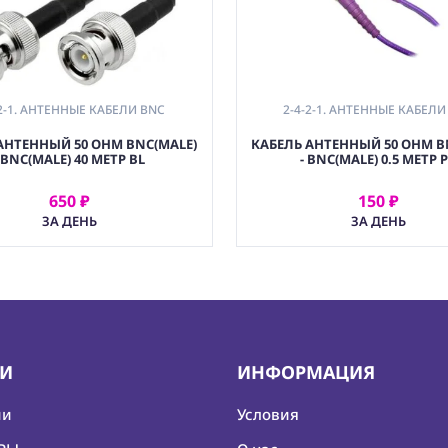
-2-1. АНТЕННЫЕ КАБЕЛИ BNC
2-4-2-1. АНТЕННЫЕ КАБЕЛИ
АНТЕННЫЙ 50 OHM BNC(MALE)
КАБЕЛЬ АНТЕННЫЙ 50 OHM B
- BNC(MALE) 40 МЕТР BL
- BNC(MALE) 0.5 МЕТР 
650 ₽
150 ₽
АРЕНДОВАТЬ
АРЕНДОВАТЬ
ЗА ДЕНЬ
ЗА ДЕНЬ
ИИ
ИНФОРМАЦИЯ
ии
Условия