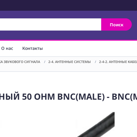
Поиск
О нас
Контакты
ТКА ЗВУКОВОГО СИГНАЛА
/
2-4. АНТЕННЫЕ СИСТЕМЫ
/
2-4-2. АНТЕННЫЕ КАБ
ЫЙ 50 OHM BNC(MALE) - BNC(M