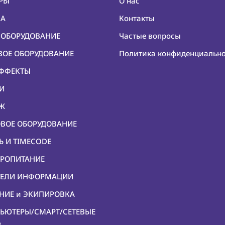
ЕРЫ
О нас
КА
Контакты
О ОБОРУДОВАНИЕ
Частые вопросы
ОВОЕ ОБОРУДОВАНИЕ
Политика конфиденциальн
ЭФФЕКТЫ
КИ
ЕЖ
ОВОЕ ОБОРУДОВАНИЕ
Ь И TIMECODE
ТРОПИТАНИЕ
ИТЕЛИ ИНФОРМАЦИИ
ЕНИЕ и ЭКИПИРОВКА
ПЬЮТЕРЫ/СМАРТ/СЕТЕВЫЕ
А