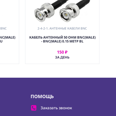
 BNC
2-4-2-1. АНТЕННЫЕ КАБЕЛИ BNC
NC(MALE)
КАБЕЛЬ АНТЕННЫЙ 50 OHM BNC(MALE)
PU
- BNC(MALE) 0.15 МЕТР BL
150 ₽
АРЕНДОВАТЬ
ЗА ДЕНЬ
ПОМОЩЬ
Заказать звонок