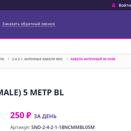
Войти
Заказать обратный звонок
ЕЛИ
/
2-4-2-1. АНТЕННЫЕ КАБЕЛИ BNC
/
КАБЕЛЬ АНТЕННЫЙ 50 OHM
ALE) 5 МЕТР BL
250 ₽
ЗА ДЕНЬ
Артикул:
SND-2-4-2-1-1BNCMMBL05M