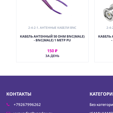
2-4-2-1. АНТЕННЫЕ КАБЕЛИ BNC
2-4
КАБЕЛЬ АНТЕННЫЙ 50 OHM BNC(MALE)
КАБЕЛЬ 
- BNC(MALE) 1 МЕТР PU
150 ₽
АРЕНДОВАТЬ
ЗА ДЕНЬ
КОНТАКТЫ
КАТЕГОР
+79267996262
Без категор