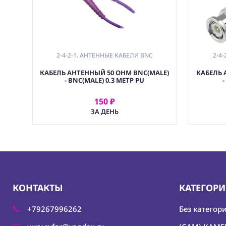
2-4-2-1. АНТЕННЫЕ КАБЕЛИ BNC
2-4
КАБЕЛЬ АНТЕННЫЙ 50 OHM BNC(MALE)
КАБЕЛЬ 
- BNC(MALE) 0.3 МЕТР PU
150 ₽
АРЕНДОВАТЬ
ЗА ДЕНЬ
КОНТАКТЫ
КАТЕГОР
+79267996262
Без категор