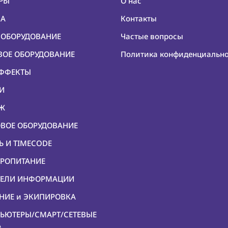
ЕРЫ
О нас
КА
Контакты
О ОБОРУДОВАНИЕ
Частые вопросы
ОВОЕ ОБОРУДОВАНИЕ
Политика конфиденциальн
ЭФФЕКТЫ
КИ
ЕЖ
ОВОЕ ОБОРУДОВАНИЕ
Ь И TIMECODE
ТРОПИТАНИЕ
ИТЕЛИ ИНФОРМАЦИИ
ЕНИЕ и ЭКИПИРОВКА
ПЬЮТЕРЫ/СМАРТ/СЕТЕВЫЕ
А