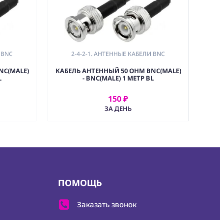
 BNC
2-4-2-1. АНТЕННЫЕ КАБЕЛИ BNC
NC(MALE)
КАБЕЛЬ АНТЕННЫЙ 50 OHM BNC(MALE)
L
- BNC(MALE) 1 МЕТР BL
150 ₽
АРЕНДОВАТЬ
ЗА ДЕНЬ
ПОМОЩЬ
Заказать звонок