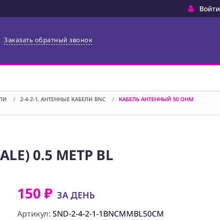
Войти
Заказать обратный звонок
ЕЛИ
/
2-4-2-1. АНТЕННЫЕ КАБЕЛИ BNC
/
КАБЕЛЬ АНТЕННЫЙ 50 OHM
LE) 0.5 МЕТР BL
150 ₽
ЗА ДЕНЬ
Артикул:
SND-2-4-2-1-1BNCMMBL50CM