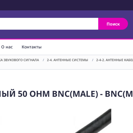
Поиск
О нас
Контакты
ТКА ЗВУКОВОГО СИГНАЛА
/
2-4. АНТЕННЫЕ СИСТЕМЫ
/
2-4-2. АНТЕННЫЕ КАБ
Й 50 OHM BNC(MALE) - BNC(MA