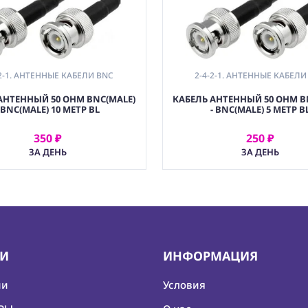
-2-1. АНТЕННЫЕ КАБЕЛИ BNC
2-4-2-1. АНТЕННЫЕ КАБЕЛИ
АНТЕННЫЙ 50 OHM BNC(MALE)
КАБЕЛЬ АНТЕННЫЙ 50 OHM B
- BNC(MALE) 10 МЕТР BL
- BNC(MALE) 5 МЕТР B
350 ₽
250 ₽
АРЕНДОВАТЬ
АРЕНДОВАТЬ
ЗА ДЕНЬ
ЗА ДЕНЬ
ИИ
ИНФОРМАЦИЯ
ии
Условия